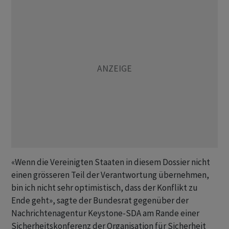
«Wenn die Vereinigten Staaten in diesem Dossier nicht
einen grösseren Teil der Verantwortung übernehmen,
bin ich nicht sehr optimistisch, dass der Konflikt zu
Ende geht», sagte der Bundesrat gegenüber der
Nachrichtenagentur Keystone-SDA am Rande einer
Sicherheitskonferenz der Organisation für Sicherheit