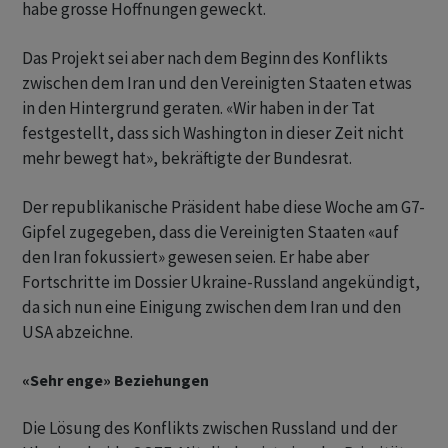
habe grosse Hoffnungen geweckt.
Das Projekt sei aber nach dem Beginn des Konflikts
zwischen dem Iran und den Vereinigten Staaten etwas
in den Hintergrund geraten. «Wir haben in der Tat
festgestellt, dass sich Washington in dieser Zeit nicht
mehr bewegt hat», bekräftigte der Bundesrat.
Der republikanische Präsident habe diese Woche am G7-
Gipfel zugegeben, dass die Vereinigten Staaten «auf
den Iran fokussiert» gewesen seien. Er habe aber
Fortschritte im Dossier Ukraine-Russland angekündigt,
da sich nun eine Einigung zwischen dem Iran und den
USA abzeichne.
«Sehr enge» Beziehungen
Die Lösung des Konflikts zwischen Russland und der