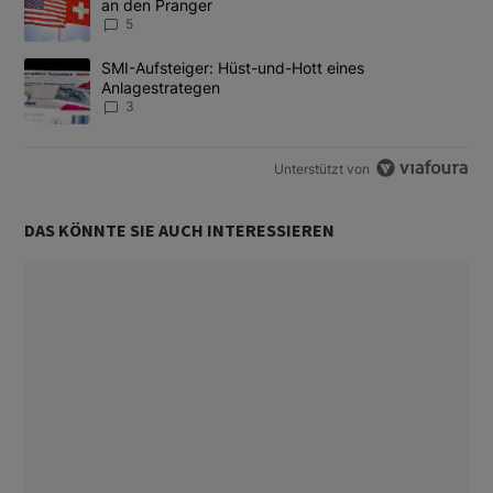
an den Pranger
5
Ein Trendartikel mit dem Titel "SMI-Aufsteiger: Hüst-und-Hott e
SMI-Aufsteiger: Hüst-und-Hott eines
Anlagestrategen
3
Unterstützt von
DAS KÖNNTE SIE AUCH INTERESSIEREN