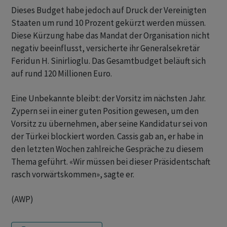
Dieses Budget habe jedoch auf Druck der Vereinigten
Staaten um rund 10 Prozent gekürzt werden müssen.
Diese Kürzung habe das Mandat der Organisation nicht
negativ beeinflusst, versicherte ihr Generalsekretär
Feridun H. Sinirlioglu. Das Gesamtbudget beläuft sich
auf rund 120 Millionen Euro.
Eine Unbekannte bleibt: der Vorsitz im nächsten Jahr.
Zypern sei in einer guten Position gewesen, um den
Vorsitz zu übernehmen, aber seine Kandidatur sei von
der Türkei blockiert worden. Cassis gab an, er habe in
den letzten Wochen zahlreiche Gespräche zu diesem
Thema geführt. «Wir müssen bei dieser Präsidentschaft
rasch vorwärtskommen», sagte er.
(AWP)