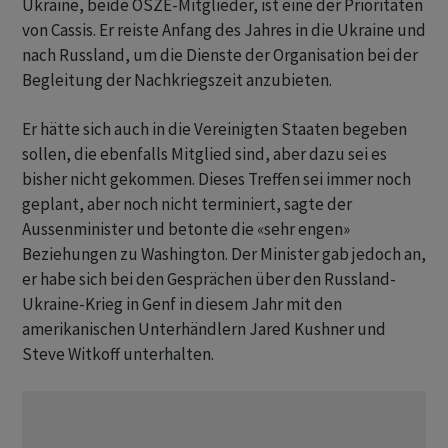
Ukraine, beide OSZE-Mitglieder, ist eine der Prioritäten
von Cassis. Er reiste Anfang des Jahres in die Ukraine und
nach Russland, um die Dienste der Organisation bei der
Begleitung der Nachkriegszeit anzubieten.
Er hätte sich auch in die Vereinigten Staaten begeben
sollen, die ebenfalls Mitglied sind, aber dazu sei es
bisher nicht gekommen. Dieses Treffen sei immer noch
geplant, aber noch nicht terminiert, sagte der
Aussenminister und betonte die «sehr engen»
Beziehungen zu Washington. Der Minister gab jedoch an,
er habe sich bei den Gesprächen über den Russland-
Ukraine-Krieg in Genf in diesem Jahr mit den
amerikanischen Unterhändlern Jared Kushner und
Steve Witkoff unterhalten.