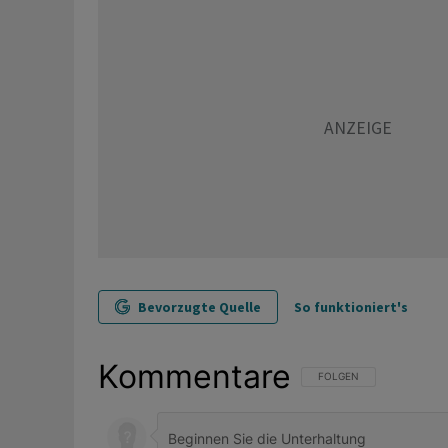
Bevorzugte Quelle
So funktioniert's
Kommentare
FOLGE DIESER UNTERHAL
FOLGEN