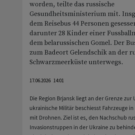
worden, teilte das russische
Gesundheitsministerium mit. Insg
dem Reisebus 44 Personen gesesse
darunter 28 Kinder einer Fussball
dem belarussischen Gomel. Der B
zum Badeort Gelendschik an der r
Schwarzmeerküste unterwegs.
17.06.2026 14:01
Die Region Brjansk liegt an der Grenze zur 
ukrainische Militär beschiesst Fahrzeuge in
mit Drohnen. Ziel ist es, den Nachschub ru
Invasionstruppen in der Ukraine zu behind