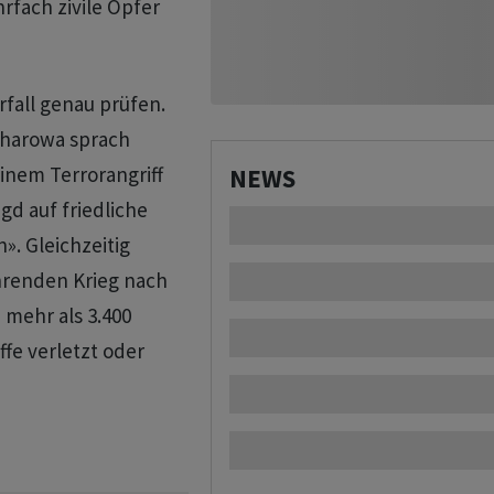
fach zivile Opfer
rfall genau prüfen.
charowa sprach
inem Terrorangriff
NEWS
gd auf friedliche
. Gleichzeitig
hrenden Krieg nach
mehr als 3.400
ffe verletzt oder