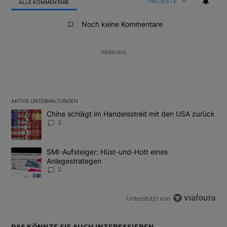
NEUESTE
ALLE KOMMENTARE
Alle Kommentare
Noch keine Kommentare
WERBUNG
AKTIVE UNTERHALTUNGEN
Das Folgende ist eine Liste der am meisten kommentierten Artikel
Ein Trendartikel mit dem Titel "China schlägt im Handelsstreit m
China schlägt im Handelsstreit mit den USA zurück
2
Ein Trendartikel mit dem Titel "SMI-Aufsteiger: Hüst-und-Hott e
SMI-Aufsteiger: Hüst-und-Hott eines
Anlagestrategen
2
Unterstützt von
DAS KÖNNTE SIE AUCH INTERESSIEREN