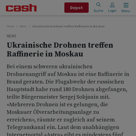
Depot
Suche
Login
Menu
Home
News
Ukrainische Drohnen treffen Raffinerie in Moskau
NEWS
Ukrainische Drohnen treffen
Raffinerie in Moskau
Bei einem schweren ukrainischen
Drohnenangriff auf Moskau ist eine Raffinerie in
Brand geraten. Die Flugabwehr der russischen
Hauptstadt habe rund 180 Drohnen abgefangen,
teilte Bürgermeister Sergej Sobjanin mit.
«Mehreren Drohnen ist es gelungen, die
Moskauer Ölverarbeitungsanlage zu
erreichen», räumte er zugleich auf seinem
Telegramkanal ein. Laut dem unabhängigen
Internetportal «Astra» gibt es mindestens fünf