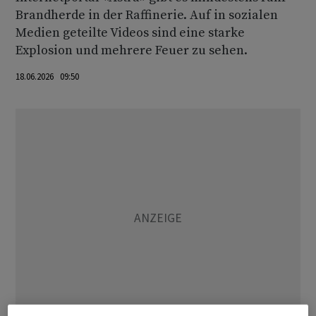
Brandherde in der Raffinerie. Auf in sozialen
Medien geteilte Videos sind eine starke
Explosion und mehrere Feuer zu sehen.
18.06.2026 09:50