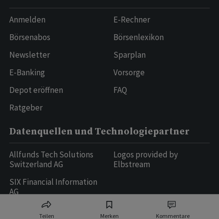
Anmelden
E-Rechner
Börsenabos
Börsenlexikon
Newsletter
Sparplan
E-Banking
Vorsorge
Depot eröffnen
FAQ
Ratgeber
Datenquellen und Technologiepartner
Allfunds Tech Solutions
Logos provided by
Switzerland AG
Elbstream
SIX Financial Information
AG
Teilen
Merken
Kommentare