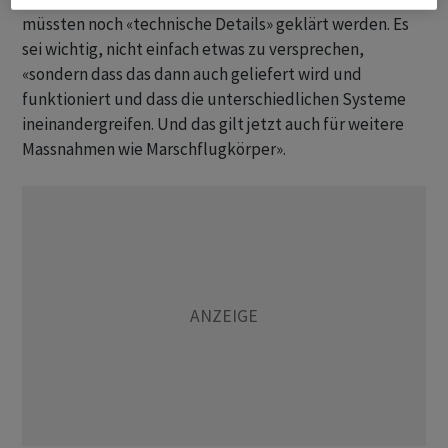
müssten noch «technische Details» geklärt werden. Es
sei wichtig, nicht einfach etwas zu versprechen,
«sondern dass das dann auch geliefert wird und
funktioniert und dass die unterschiedlichen Systeme
ineinandergreifen. Und das gilt jetzt auch für weitere
Massnahmen wie Marschflugkörper».