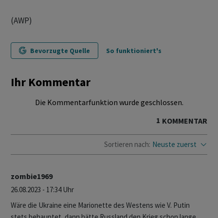
(AWP)
Bevorzugte Quelle
So funktioniert's
Ihr Kommentar
Die Kommentarfunktion wurde geschlossen.
1
KOMMENTAR
Sortieren nach:
Neuste zuerst
zombie1969
26.08.2023 - 17:34 Uhr
Wäre die Ukraine eine Marionette des Westens wie V. Putin
stets behauptet, dann hätte Russland den Krieg schon lange