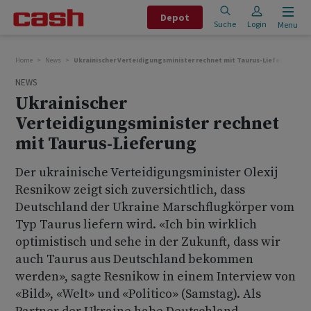
Depot
Suche
Login
Menu
Home
News
Ukrainischer Verteidigungsminister rechnet mit Taurus-Lieferung
NEWS
Ukrainischer
Verteidigungsminister rechnet
mit Taurus-Lieferung
Der ukrainische Verteidigungsminister Olexij
Resnikow zeigt sich zuversichtlich, dass
Deutschland der Ukraine Marschflugkörper vom
Typ Taurus liefern wird. «Ich bin wirklich
optimistisch und sehe in der Zukunft, dass wir
auch Taurus aus Deutschland bekommen
werden», sagte Resnikow in einem Interview von
«Bild», «Welt» und «Politico» (Samstag). Als