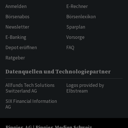
Anmelden
E-Rechner
Börsenabos
Börsenlexikon
Newsletter
Sparplan
E-Banking
Vorsorge
Depot eröffnen
FAQ
Ratgeber
Datenquellen und Technologiepartner
Allfunds Tech Solutions
Logos provided by
Switzerland AG
Elbstream
SIX Financial Information
AG
Ringier AG | Ringier Medien Schweiz