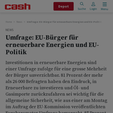
Depot
Suche
Login
Menu
Home
News
Umfrage: EU-Bürger für erneuerbare Energien und EU-Politik
NEWS
Umfrage: EU-Bürger für
erneuerbare Energien und EU-
Politik
Investitionen in erneuerbare Energien sind
einer Umfrage zufolge für eine grosse Mehrheit
der Bürger unverzichtbar. 81 Prozent der mehr
als 26 000 Befragten haben den Eindruck, in
Erneuerbare zu investieren und Öl- und
Gasimporte zurückzufahren sei wichtig für die
allgemeine Sicherheit, wie aus einer am Montag
im Auftrag der EU-Kommission veröffentlichten