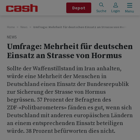
Depot
Suche
Login
Menu
Home
News
Umfrage: Mehrheit für deutschen Einsatz an Strasse von Hormus
NEWS
Umfrage: Mehrheit für deutschen
Einsatz an Strasse von Hormus
Sollte der Waffenstillstand im Iran anhalten,
würde eine Mehrheit der Menschen in
Deutschland einen Einsatz der Bundesrepublik
zur Sicherung der Strasse von Hormus
begrüssen. 57 Prozent der Befragten des
ZDF-«Politbarometers» fänden es gut, wenn sich
Deutschland mit anderen europäischen Ländern
an einem entsprechenden Einsatz beteiligen
würde. 38 Prozent befürworten dies nicht.