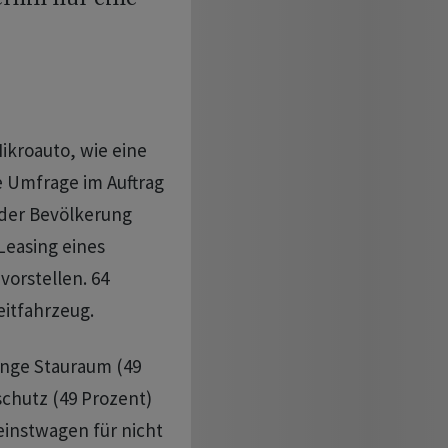
ikroauto, wie eine
e Umfrage im Auftrag
 der Bevölkerung
Leasing eines
vorstellen. 64
itfahrzeug.
ringe Stauraum (49
chutz (49 Prozent)
einstwagen für nicht