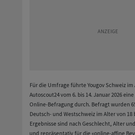
Für die Umfrage führte Yougov Schweiz im 
Autoscout24 vom 6. bis 14. Januar 2026 eine
Online-Befragung durch. Befragt wurden 6
Deutsch- und Westschweiz im Alter von 18 b
Ergebnisse sind nach Geschlecht, Alter un
und repräsentativ für die «online-affine Be