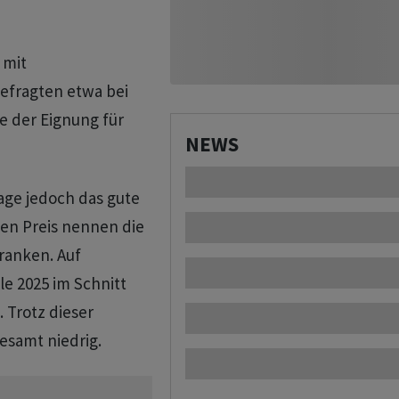
 mit
Befragten etwa bei
ie der Eignung für
NEWS
age jedoch das gute
nen Preis nennen die
ranken. Auf
e 2025 im Schnitt
 Trotz dieser
esamt niedrig.