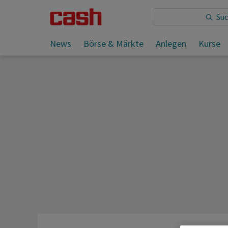
Sie lesen:
News
Börse & Märkte
Anlegen
Kurse