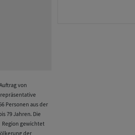
Auftrag von
 repräsentative
56 Personen aus der
is 79 Jahren. Die
d Region gewichtet
völkerung der