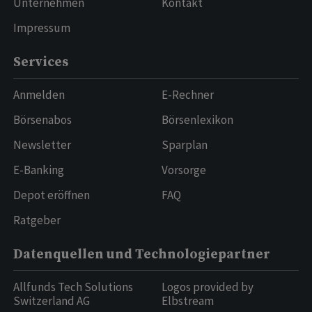
Unternehmen
Kontakt
Impressum
Services
Anmelden
E-Rechner
Börsenabos
Börsenlexikon
Newsletter
Sparplan
E-Banking
Vorsorge
Depot eröffnen
FAQ
Ratgeber
Datenquellen und Technologiepartner
Allfunds Tech Solutions
Logos provided by
Switzerland AG
Elbstream