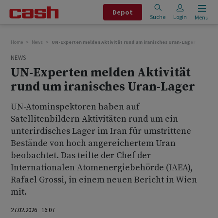
Depot
Suche
Login
Menu
Home
News
UN-Experten melden Aktivität rund um iranisches Uran-Lager
NEWS
UN-Experten melden Aktivität
rund um iranisches Uran-Lager
UN-Atominspektoren haben auf
Satellitenbildern Aktivitäten rund um ein
unterirdisches Lager im Iran für umstrittene
Bestände von hoch angereichertem Uran
beobachtet. Das teilte der Chef der
Internationalen Atomenergiebehörde (IAEA),
Rafael Grossi, in einem neuen Bericht in Wien
mit.
27.02.2026 16:07