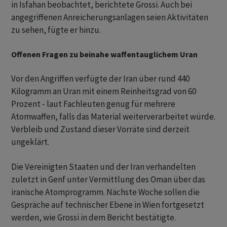
in Isfahan beobachtet, berichtete Grossi. Auch bei
angegriffenen Anreicherungsanlagen seien Aktivitäten
zu sehen, fügte er hinzu.
Offenen Fragen zu beinahe waffentauglichem Uran
Vor den Angriffen verfügte der Iran über rund 440
Kilogramm an Uran mit einem Reinheitsgrad von 60
Prozent - laut Fachleuten genug für mehrere
Atomwaffen, falls das Material weiterverarbeitet würde.
Verbleib und Zustand dieser Vorräte sind derzeit
ungeklärt.
Die Vereinigten Staaten und der Iran verhandelten
zuletzt in Genf unter Vermittlung des Oman über das
iranische Atomprogramm. Nächste Woche sollen die
Gespräche auf technischer Ebene in Wien fortgesetzt
werden, wie Grossi in dem Bericht bestätigte.