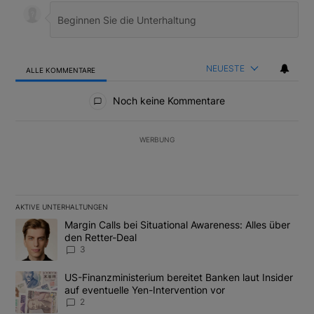
NEUESTE
ALLE KOMMENTARE
Alle Kommentare
Noch keine Kommentare
WERBUNG
AKTIVE UNTERHALTUNGEN
Das Folgende ist eine Liste der am meisten kommentierten Artikel
Ein Trendartikel mit dem Titel "Margin Calls bei Situational Awar
Margin Calls bei Situational Awareness: Alles über
den Retter-Deal
3
Ein Trendartikel mit dem Titel "US-Finanzministerium bereitet Ban
US-Finanzministerium bereitet Banken laut Insider
auf eventuelle Yen-Intervention vor
2