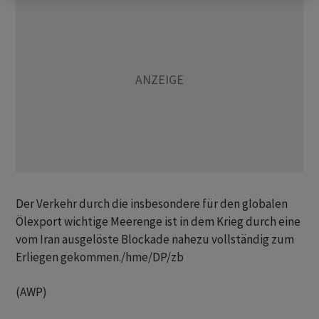
Der Verkehr durch die insbesondere für den globalen
Ölexport wichtige Meerenge ist in dem Krieg durch eine
vom Iran ausgelöste Blockade nahezu vollständig zum
Erliegen gekommen./hme/DP/zb
(AWP)