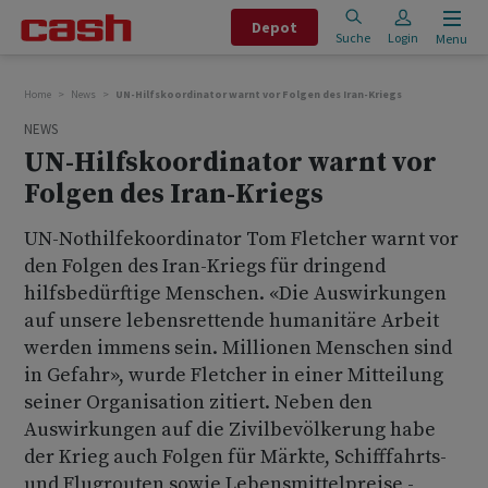
Depot
Suche
Login
Menu
Home
News
UN-Hilfskoordinator warnt vor Folgen des Iran-Kriegs
NEWS
UN-Hilfskoordinator warnt vor
Folgen des Iran-Kriegs
UN-Nothilfekoordinator Tom Fletcher warnt vor
den Folgen des Iran-Kriegs für dringend
hilfsbedürftige Menschen. «Die Auswirkungen
auf unsere lebensrettende humanitäre Arbeit
werden immens sein. Millionen Menschen sind
in Gefahr», wurde Fletcher in einer Mitteilung
seiner Organisation zitiert. Neben den
Auswirkungen auf die Zivilbevölkerung habe
der Krieg auch Folgen für Märkte, Schifffahrts-
und Flugrouten sowie Lebensmittelpreise -