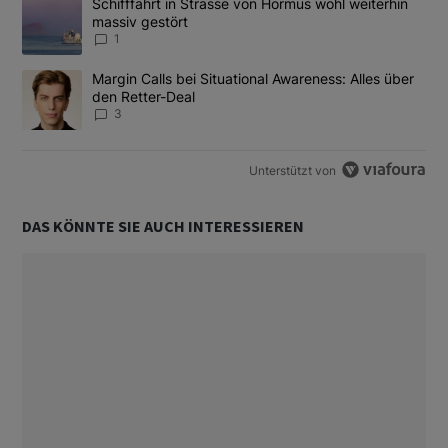
Ein Trendartikel mit dem Titel "Schifffahrt in Strasse von Hormus
Schifffahrt in Strasse von Hormus wohl weiterhin
massiv gestört
1
Ein Trendartikel mit dem Titel "Margin Calls bei Situational Awar
Margin Calls bei Situational Awareness: Alles über
den Retter-Deal
3
Unterstützt von
DAS KÖNNTE SIE AUCH INTERESSIEREN