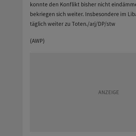
konnte den Konflikt bisher nicht eindämme
bekriegen sich weiter. Insbesondere im L
täglich weiter zu Toten./arj/DP/stw
(AWP)