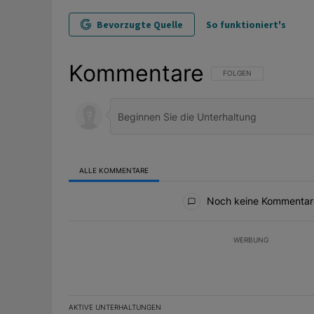
Bevorzugte Quelle
So funktioniert's
Kommentare
FOLGE DIESER UNTERHAL
FOLGEN
ALLE KOMMENTARE
Alle Kommentare
Noch keine Kommentar
WERBUNG
AKTIVE UNTERHALTUNGEN