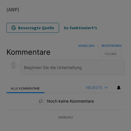
(AWP)
Bevorzugte Quelle
So funktioniert's
ANMELDEN
|
REGISTRIEREN
Kommentare
FOLGE DIESER U
FOLGEN
NEUESTE
ALLE KOMMENTARE
Alle Kommentare
Noch keine Kommentare
WERBUNG