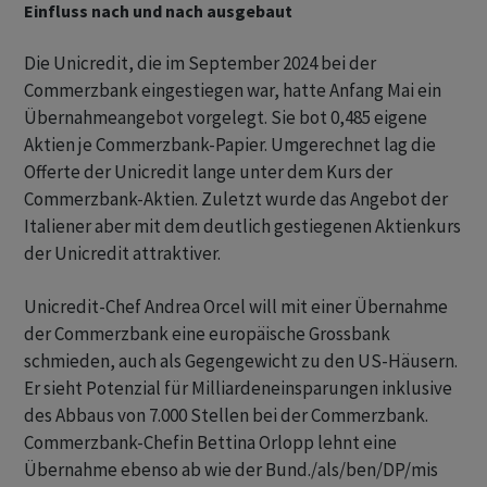
Einfluss nach und nach ausgebaut
Die Unicredit, die im September 2024 bei der
Commerzbank eingestiegen war, hatte Anfang Mai ein
Übernahmeangebot vorgelegt. Sie bot 0,485 eigene
Aktien je Commerzbank-Papier. Umgerechnet lag die
Offerte der Unicredit lange unter dem Kurs der
Commerzbank-Aktien. Zuletzt wurde das Angebot der
Italiener aber mit dem deutlich gestiegenen Aktienkurs
der Unicredit attraktiver.
Unicredit-Chef Andrea Orcel will mit einer Übernahme
der Commerzbank eine europäische Grossbank
schmieden, auch als Gegengewicht zu den US-Häusern.
Er sieht Potenzial für Milliardeneinsparungen inklusive
des Abbaus von 7.000 Stellen bei der Commerzbank.
Commerzbank-Chefin Bettina Orlopp lehnt eine
Übernahme ebenso ab wie der Bund./als/ben/DP/mis