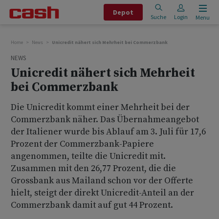
Depot
Suche
Login
Menu
Home
News
Unicredit nähert sich Mehrheit bei Commerzbank
NEWS
Unicredit nähert sich Mehrheit
bei Commerzbank
Die Unicredit kommt einer Mehrheit bei der
Commerzbank näher. Das Übernahmeangebot
der Italiener wurde bis Ablauf am 3. Juli für 17,6
Prozent der Commerzbank-Papiere
angenommen, teilte die Unicredit mit.
Zusammen mit den 26,77 Prozent, die die
Grossbank aus Mailand schon vor der Offerte
hielt, steigt der direkt Unicredit-Anteil an der
Commerzbank damit auf gut 44 Prozent.