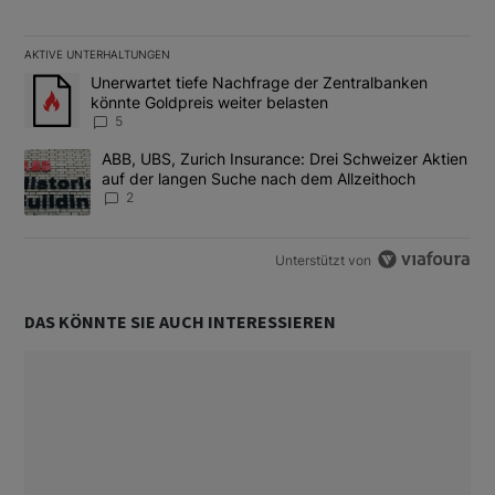
AKTIVE UNTERHALTUNGEN
Das Folgende ist eine Liste der am meisten kommentierten Artikel
Ein Trendartikel mit dem Titel "Unerwartet tiefe Nachfrage der 
Unerwartet tiefe Nachfrage der Zentralbanken
könnte Goldpreis weiter belasten
5
Ein Trendartikel mit dem Titel "ABB, UBS, Zurich Insurance: Dre
ABB, UBS, Zurich Insurance: Drei Schweizer Aktien
auf der langen Suche nach dem Allzeithoch
2
Unterstützt von
DAS KÖNNTE SIE AUCH INTERESSIEREN