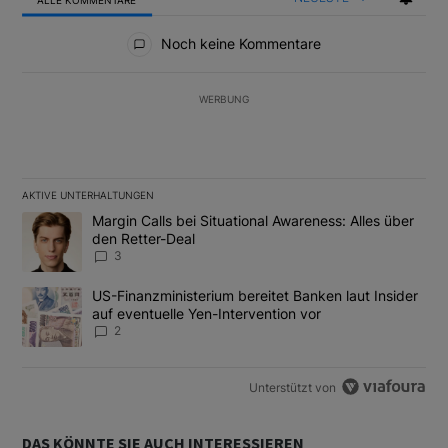
Alle Kommentare
Noch keine Kommentare
WERBUNG
AKTIVE UNTERHALTUNGEN
Das Folgende ist eine Liste der am meisten kommentierten Artikel
Ein Trendartikel mit dem Titel "Margin Calls bei Situational Awar
Margin Calls bei Situational Awareness: Alles über
den Retter-Deal
3
Ein Trendartikel mit dem Titel "US-Finanzministerium bereitet Ban
US-Finanzministerium bereitet Banken laut Insider
auf eventuelle Yen-Intervention vor
2
Unterstützt von
DAS KÖNNTE SIE AUCH INTERESSIEREN