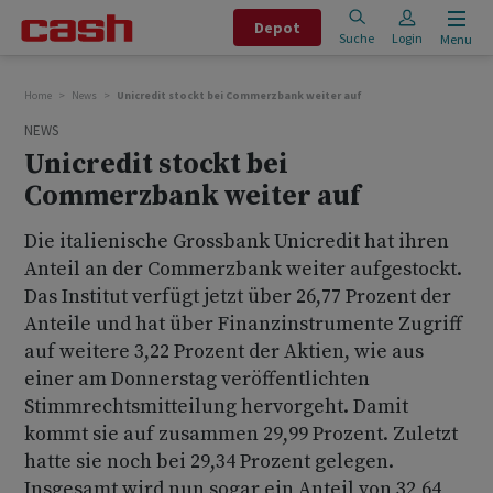
Depot
Suche
Login
Menu
Home
News
Unicredit stockt bei Commerzbank weiter auf
NEWS
Unicredit stockt bei
Commerzbank weiter auf
Die italienische Grossbank Unicredit hat ihren
Anteil an der Commerzbank weiter aufgestockt.
Das Institut verfügt jetzt über 26,77 Prozent der
Anteile und hat über Finanzinstrumente Zugriff
auf weitere 3,22 Prozent der Aktien, wie aus
einer am Donnerstag veröffentlichten
Stimmrechtsmitteilung hervorgeht. Damit
kommt sie auf zusammen 29,99 Prozent. Zuletzt
hatte sie noch bei 29,34 Prozent gelegen.
Insgesamt wird nun sogar ein Anteil von 32,64