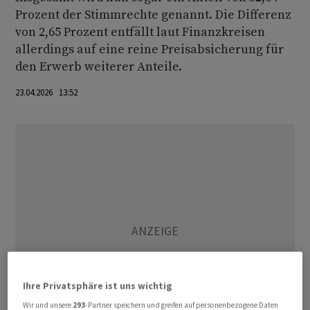
Prozent der Stimmrechte genannt. Die Differenz
von 2,65 Prozent entfällt laut Finanzkreisen
allerdings auf eine reine Preisabsicherung für
den Erwerb weiterer Anteile.
23.04.2026 13:52
Ihre Privatsphäre ist uns wichtig
Wir und unsere
293
-Partner speichern und greifen auf personenbezogene Daten