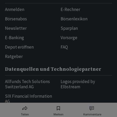
Anmelden
E-Rechner
Börsenabos
Börsenlexikon
Newsletter
Sparplan
E-Banking
Vorsorge
Depot eröffnen
FAQ
Ratgeber
Datenquellen und Technologiepartner
Allfunds Tech Solutions
Logos provided by
Switzerland AG
Elbstream
SIX Financial Information
AG
Teilen
Merken
Kommentare