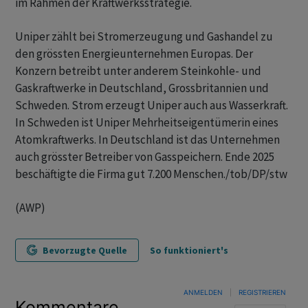
im Rahmen der Kraftwerksstrategie.
Uniper zählt bei Stromerzeugung und Gashandel zu
den grössten Energieunternehmen Europas. Der
Konzern betreibt unter anderem Steinkohle- und
Gaskraftwerke in Deutschland, Grossbritannien und
Schweden. Strom erzeugt Uniper auch aus Wasserkraft.
In Schweden ist Uniper Mehrheitseigentümerin eines
Atomkraftwerks. In Deutschland ist das Unternehmen
auch grösster Betreiber von Gasspeichern. Ende 2025
beschäftigte die Firma gut 7.200 Menschen./tob/DP/stw
(AWP)
Bevorzugte Quelle
So funktioniert's
ANMELDEN
|
REGISTRIEREN
Kommentare