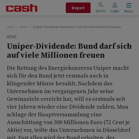
Depot
Suche
Login
Menu
Home
News
Uniper-Dividende: Bund darf sich auf viele Millionen freuen
NEWS
Uniper-Dividende: Bund darf sich
auf viele Millionen freuen
Die Rettung des Energiekonzerns Uniper macht
sich für den Bund jetzt erstmals auch in
klingender Münze bezahlt. Nachdem das
Unternehmen im vergangenen Jahr seine
Gewinnziele erreicht hat, will es erstmals seit
vier Jahren wieder eine Dividende zahlen. Man
schlage der Hauptversammlung eine
Ausschüttung von 300 Millionen Euro (72 Cent je
Aktie) vor, teilte das Unternehmen in Düsseldorf
mit. Fast alles wird der Bund erhalten, der