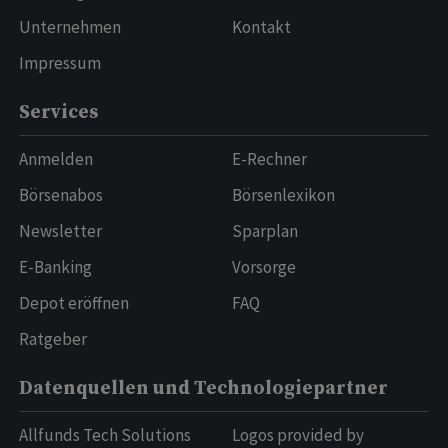
Unternehmen
Kontakt
Impressum
Services
Anmelden
E-Rechner
Börsenabos
Börsenlexikon
Newsletter
Sparplan
E-Banking
Vorsorge
Depot eröffnen
FAQ
Ratgeber
Datenquellen und Technologiepartner
Allfunds Tech Solutions
Logos provided by