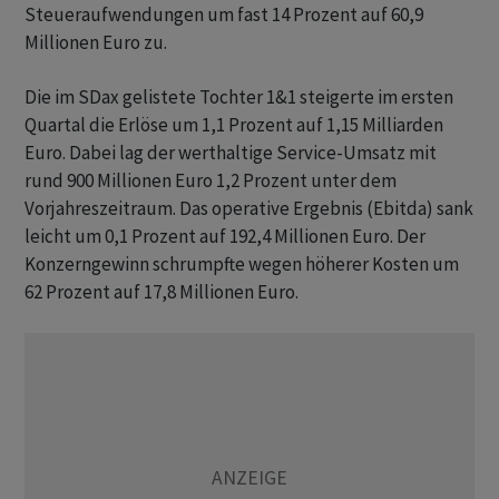
Steueraufwendungen um fast 14 Prozent auf 60,9
Millionen Euro zu.
Die im SDax gelistete Tochter 1&1 steigerte im ersten
Quartal die Erlöse um 1,1 Prozent auf 1,15 Milliarden
Euro. Dabei lag der werthaltige Service-Umsatz mit
rund 900 Millionen Euro 1,2 Prozent unter dem
Vorjahreszeitraum. Das operative Ergebnis (Ebitda) sank
leicht um 0,1 Prozent auf 192,4 Millionen Euro. Der
Konzerngewinn schrumpfte wegen höherer Kosten um
62 Prozent auf 17,8 Millionen Euro.