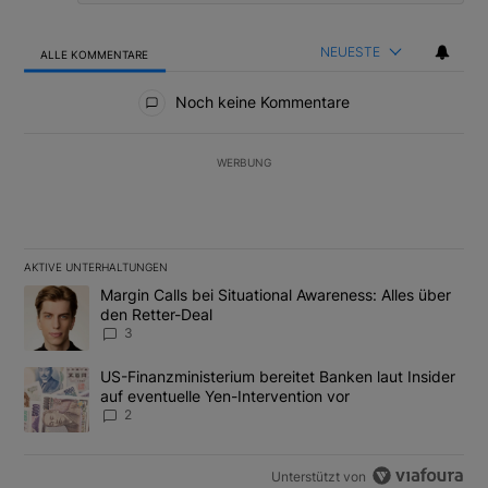
NEUESTE
ALLE KOMMENTARE
Alle Kommentare
Noch keine Kommentare
WERBUNG
AKTIVE UNTERHALTUNGEN
Das Folgende ist eine Liste der am meisten kommentierten Artikel
Ein Trendartikel mit dem Titel "Margin Calls bei Situational Awar
Margin Calls bei Situational Awareness: Alles über
den Retter-Deal
3
Ein Trendartikel mit dem Titel "US-Finanzministerium bereitet Ban
US-Finanzministerium bereitet Banken laut Insider
auf eventuelle Yen-Intervention vor
2
Unterstützt von