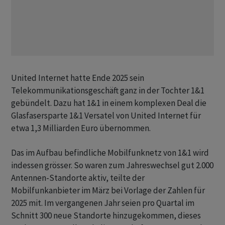
United Internet hatte Ende 2025 sein
Telekommunikationsgeschäft ganz in der Tochter 1&1
gebündelt. Dazu hat 1&1 in einem komplexen Deal die
Glasfasersparte 1&1 Versatel von United Internet für
etwa 1,3 Milliarden Euro übernommen.
Das im Aufbau befindliche Mobilfunknetz von 1&1 wird
indessen grösser. So waren zum Jahreswechsel gut 2.000
Antennen-Standorte aktiv, teilte der
Mobilfunkanbieter im März bei Vorlage der Zahlen für
2025 mit. Im vergangenen Jahr seien pro Quartal im
Schnitt 300 neue Standorte hinzugekommen, dieses