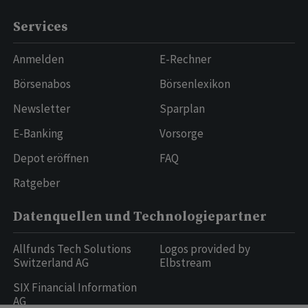
Services
Anmelden
E-Rechner
Börsenabos
Börsenlexikon
Newsletter
Sparplan
E-Banking
Vorsorge
Depot eröffnen
FAQ
Ratgeber
Datenquellen und Technologiepartner
Allfunds Tech Solutions
Logos provided by
Switzerland AG
Elbstream
SIX Financial Information
AG