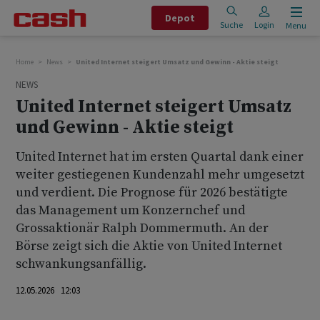
Depot
Suche
Login
Menu
Home
News
United Internet steigert Umsatz und Gewinn - Aktie steigt
NEWS
United Internet steigert Umsatz
und Gewinn - Aktie steigt
United Internet hat im ersten Quartal dank einer
weiter gestiegenen Kundenzahl mehr umgesetzt
und verdient. Die Prognose für 2026 bestätigte
das Management um Konzernchef und
Grossaktionär Ralph Dommermuth. An der
Börse zeigt sich die Aktie von United Internet
schwankungsanfällig.
12.05.2026 12:03