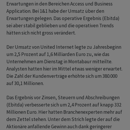
Erwartungen in den Bereichen Access und Business
Application. Bei 1&1 habe der Umsatz über den
Erwartungen gelegen. Das operative Ergebnis (Ebitda)
sei aber stabil geblieben und die operativen Trends
hätten sich nicht gross verändert.
Der Umsatz von United Internet legte zu Jahresbeginn
um 2,5 Prozent auf 1,6 Milliarden Euro zu, wie das
Unternehmen am Dienstag in Montabaur mitteilte.
Analysten hatten hier im Mittel etwas weniger erwartet.
Die Zahl der Kundenverträge erhöhte sich um 380.000
auf 30,1 Millionen.
Das Ergebnis vor Zinsen, Steuern und Abschreibungen
(Ebitda) verbesserte sich um 2,4 Prozent auf knapp 332
Millionen Euro. Hier hatten Branchenexperten mehr auf
dem Zettel stehen. Unter dem Strich legte der auf die
Aktionäre anfallende Gewinn auch dank geringerer