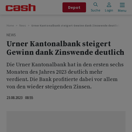
Depot
Suche
Login
Menu
Home
News
Urner Kantonalbank steigert Gewinn dank Zinswende deutlich
NEWS
Urner Kantonalbank steigert
Gewinn dank Zinswende deutlich
Die Urner Kantonalbank hat in den ersten sechs
Monaten des Jahres 2023 deutlich mehr
verdient. Die Bank profitierte dabei vor allem
von den wieder steigenden Zinsen.
23.08.2023 08:55