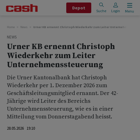
Depot
Suche
Login
Menu
Home
News
Urner KB ernennt Christoph Wiederkehr zum Leiter Unternehmensste
NEWS
Urner KB ernennt Christoph
Wiederkehr zum Leiter
Unternehmenssteuerung
Die Urner Kantonalbank hat Christoph
Wiederkehr per 1. Dezember 2026 zum
Geschäftsleitungsmitglied ernannt. Der 42-
Jährige wird Leiter des Bereichs
Unternehmenssteuerung, wie es in einer
Mitteilung vom Donnerstagabend heisst.
28.05.2026 19:10