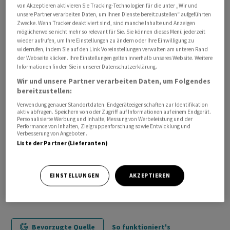
von Akzeptieren aktivieren Sie Tracking-Technologien für die unter „Wir und
unsere Partner verarbeiten Daten, um Ihnen Dienste bereitzustellen“ aufgeführten
rw/to
Zwecke. Wenn Tracker deaktiviert sind, sind manche Inhalte und Anzeigen
möglicherweise nicht mehr so relevant für Sie. Sie können dieses Menü jederzeit
wieder aufrufen, um Ihre Einstellungen zu ändern oder Ihre Einwilligung zu
(AWP)
widerrufen, indem Sie auf den Link Voreinstellungen verwalten am unteren Rand
der Webseite klicken. Ihre Einstellungen gelten innerhalb unseres Website. Weitere
Informationen finden Sie in unserer Datenschutzerklärung.
Wir und unsere Partner verarbeiten Daten, um Folgendes
bereitzustellen:
Verwendung genauer Standortdaten. Endgeräteeigenschaften zur Identifikation
aktiv abfragen. Speichern von oder Zugriff auf Informationen auf einem Endgerät.
Personalisierte Werbung und Inhalte, Messung von Werbeleistung und der
Performance von Inhalten, Zielgruppenforschung sowie Entwicklung und
Verbesserung von Angeboten.
Liste der Partner (Lieferanten)
EINSTELLUNGEN
AKZEPTIEREN
Bevorzugte Quelle
So funktioniert's