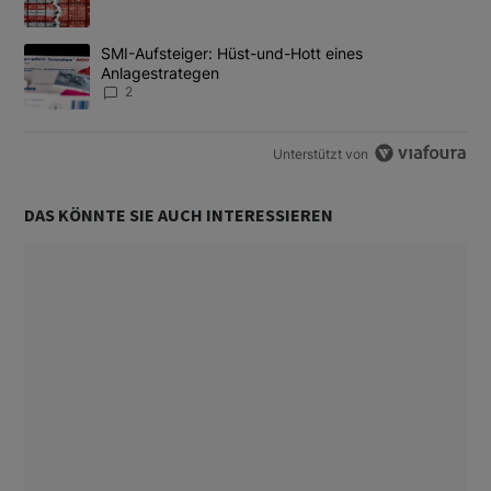
Ein Trendartikel mit dem Titel "SMI-Aufsteiger: Hüst-und-Hott e
SMI-Aufsteiger: Hüst-und-Hott eines
Anlagestrategen
2
Unterstützt von
DAS KÖNNTE SIE AUCH INTERESSIEREN