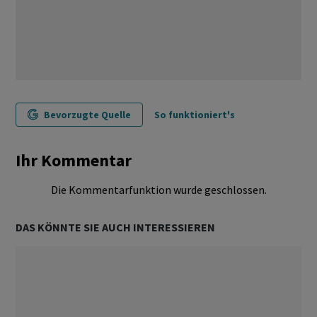
Bevorzugte Quelle
So funktioniert's
Ihr Kommentar
Die Kommentarfunktion wurde geschlossen.
DAS KÖNNTE SIE AUCH INTERESSIEREN