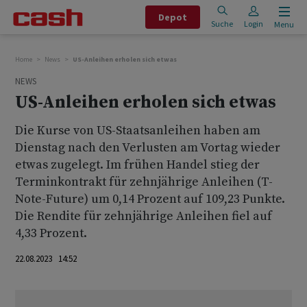
Depot
Suche
Login
Menu
Home
News
US-Anleihen erholen sich etwas
NEWS
US-Anleihen erholen sich etwas
Die Kurse von US-Staatsanleihen haben am
Dienstag nach den Verlusten am Vortag wieder
etwas zugelegt. Im frühen Handel stieg der
Terminkontrakt für zehnjährige Anleihen (T-
Note-Future) um 0,14 Prozent auf 109,23 Punkte.
Die Rendite für zehnjährige Anleihen fiel auf
4,33 Prozent.
22.08.2023 14:52