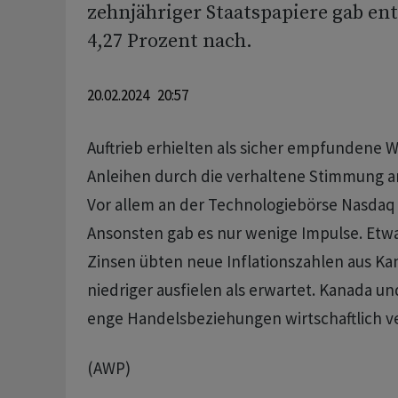
zehnjähriger Staatspapiere gab en
4,27 Prozent nach.
20.02.2024 20:57
Auftrieb erhielten als sicher empfundene 
Anleihen durch die verhaltene Stimmung a
Vor allem an der Technologiebörse Nasdaq f
Ansonsten gab es nur wenige Impulse. Etwa
Zinsen übten neue Inflationszahlen aus Kan
niedriger ausfielen als erwartet. Kanada un
enge Handelsbeziehungen wirtschaftlich 
(AWP)