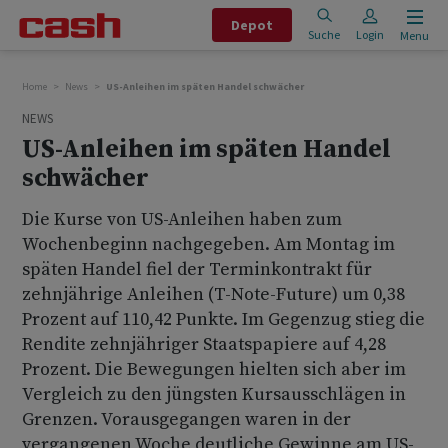
Depot
Suche
Login
Menu
Home
News
US-Anleihen im späten Handel schwächer
NEWS
US-Anleihen im späten Handel
schwächer
Die Kurse von US-Anleihen haben zum
Wochenbeginn nachgegeben. Am Montag im
späten Handel fiel der Terminkontrakt für
zehnjährige Anleihen (T-Note-Future) um 0,38
Prozent auf 110,42 Punkte. Im Gegenzug stieg die
Rendite zehnjähriger Staatspapiere auf 4,28
Prozent. Die Bewegungen hielten sich aber im
Vergleich zu den jüngsten Kursausschlägen in
Grenzen. Vorausgegangen waren in der
vergangenen Woche deutliche Gewinne am US-