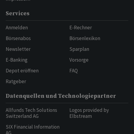
Services
Anmelden
E-Rechner
Börsenabos
Börsenlexikon
Newsletter
Sparplan
E-Banking
Vorsorge
Depot eröffnen
FAQ
Ratgeber
Datenquellen und Technologiepartner
Allfunds Tech Solutions
Logos provided by
Switzerland AG
Elbstream
SIX Financial Information
AG