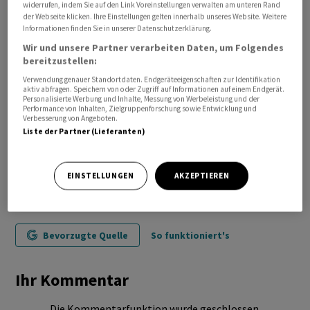
widerrufen, indem Sie auf den Link Voreinstellungen verwalten am unteren Rand
der Webseite klicken. Ihre Einstellungen gelten innerhalb unseres Website. Weitere
Informationen finden Sie in unserer Datenschutzerklärung.
Wir und unsere Partner verarbeiten Daten, um Folgendes
bereitzustellen:
Verwendung genauer Standortdaten. Endgeräteeigenschaften zur Identifikation
aktiv abfragen. Speichern von oder Zugriff auf Informationen auf einem Endgerät.
Personalisierte Werbung und Inhalte, Messung von Werbeleistung und der
Performance von Inhalten, Zielgruppenforschung sowie Entwicklung und
Verbesserung von Angeboten.
Liste der Partner (Lieferanten)
EINSTELLUNGEN
AKZEPTIEREN
Bevorzugte Quelle
So funktioniert's
Ihr Kommentar
Die Kommentarfunktion wurde geschlossen.