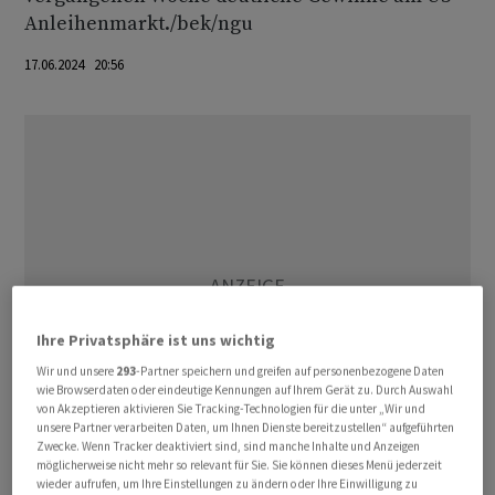
Anleihenmarkt./bek/ngu
17.06.2024 20:56
Ihre Privatsphäre ist uns wichtig
Wir und unsere
293
-Partner speichern und greifen auf personenbezogene Daten
wie Browserdaten oder eindeutige Kennungen auf Ihrem Gerät zu. Durch Auswahl
von Akzeptieren aktivieren Sie Tracking-Technologien für die unter „Wir und
unsere Partner verarbeiten Daten, um Ihnen Dienste bereitzustellen“ aufgeführten
Zwecke. Wenn Tracker deaktiviert sind, sind manche Inhalte und Anzeigen
möglicherweise nicht mehr so relevant für Sie. Sie können dieses Menü jederzeit
wieder aufrufen, um Ihre Einstellungen zu ändern oder Ihre Einwilligung zu
(AWP)