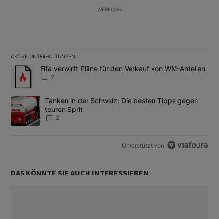
WERBUNG
AKTIVE UNTERHALTUNGEN
Das Folgende ist eine Liste der am meisten kommentierten Artikel
Ein Trendartikel mit dem Titel "Fifa verwirft Pläne für den Verk
Fifa verwirft Pläne für den Verkauf von WM-Anteilen
2
Ein Trendartikel mit dem Titel "Tanken in der Schweiz: Die best
Tanken in der Schweiz: Die besten Tipps gegen
teuren Sprit
2
Unterstützt von
DAS KÖNNTE SIE AUCH INTERESSIEREN