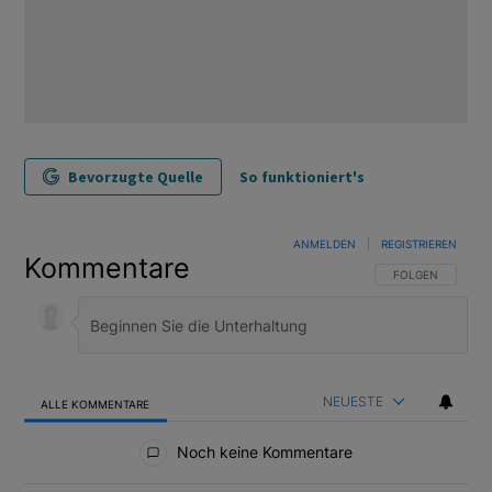
Bevorzugte Quelle
So funktioniert's
ANMELDEN
|
REGISTRIEREN
Kommentare
FOLGE DIESER U
FOLGEN
NEUESTE
ALLE KOMMENTARE
Alle Kommentare
Noch keine Kommentare