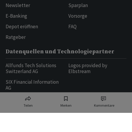
Newsletter
Sparplan
E-Banking
Vorsorge
Depot eröffnen
FAQ
Ratgeber
Datenquellen und Technologiepartner
Allfunds Tech Solutions
Logos provided by
Switzerland AG
Elbstream
SIX Financial Information
AG
Teilen
Merken
Kommentare
Ringier AG | Ringier Medien Schweiz
16
weitere Publikationen