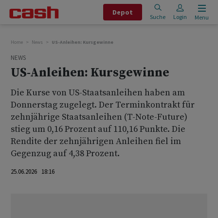
Depot
Suche
Login
Menu
Home
News
US-Anleihen: Kursgewinne
NEWS
US-Anleihen: Kursgewinne
Die Kurse von US-Staatsanleihen haben am
Donnerstag zugelegt. Der Terminkontrakt für
zehnjährige Staatsanleihen (T-Note-Future)
stieg um 0,16 Prozent auf 110,16 Punkte. Die
Rendite der zehnjährigen Anleihen fiel im
Gegenzug auf 4,38 Prozent.
25.06.2026 18:16