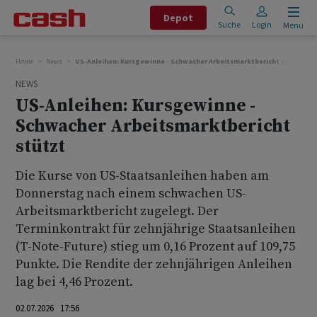
Depot
Suche
Login
Menu
Home
News
US-Anleihen: Kursgewinne - Schwacher Arbeitsmarktbericht stützt
NEWS
US-Anleihen: Kursgewinne -
Schwacher Arbeitsmarktbericht
stützt
Die Kurse von US-Staatsanleihen haben am
Donnerstag nach einem schwachen US-
Arbeitsmarktbericht zugelegt. Der
Terminkontrakt für zehnjährige Staatsanleihen
(T-Note-Future) stieg um 0,16 Prozent auf 109,75
Punkte. Die Rendite der zehnjährigen Anleihen
lag bei 4,46 Prozent.
02.07.2026 17:56