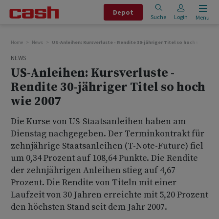
Depot
Suche
Login
Menu
Home
News
US-Anleihen: Kursverluste - Rendite 30-jähriger Titel so hoch wie 2007
NEWS
US-Anleihen: Kursverluste -
Rendite 30-jähriger Titel so hoch
wie 2007
Die Kurse von US-Staatsanleihen haben am
Dienstag nachgegeben. Der Terminkontrakt für
zehnjährige Staatsanleihen (T-Note-Future) fiel
um 0,34 Prozent auf 108,64 Punkte. Die Rendite
der zehnjährigen Anleihen stieg auf 4,67
Prozent. Die Rendite von Titeln mit einer
Laufzeit von 30 Jahren erreichte mit 5,20 Prozent
den höchsten Stand seit dem Jahr 2007.