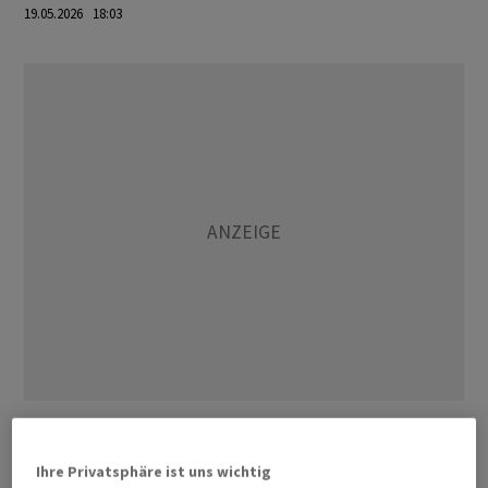
19.05.2026 18:03
Die wachsenden Inflationsgefahren treiben die
Renditen, da sie sich laut Experten auf die Geldpolitik
Ihre Privatsphäre ist uns wichtig
der Notenbanken auswirken können. Bei der US-