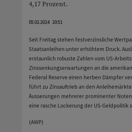
4,17 Prozent.
05.02.2024 20:51
Seit Freitag stehen festverzinsliche Wertpa
Staatsanleihen unter erhöhtem Druck. Aus
erstaunlich robuste Zahlen vom US-Arbeits
Zinssenkungserwartungen an die amerika
Federal Reserve einen herben Dämpfer ver
führt zu Zinsauftrieb an den Anleihemärk
Äusserungen mehrerer prominenter Noten
eine rasche Lockerung der US-Geldpolitik 
(AWP)