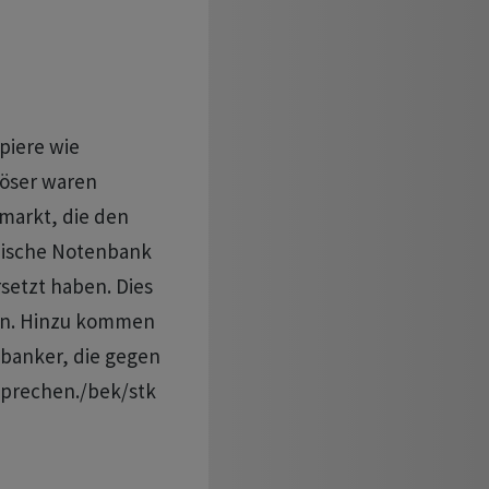
piere wie
löser waren
markt, die den
nische Notenbank
setzt haben. Dies
ten. Hinzu kommen
banker, die gegen
sprechen./bek/stk