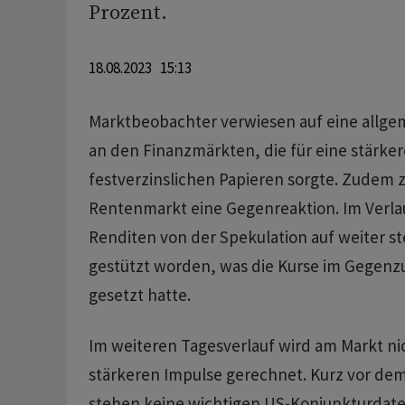
Prozent.
18.08.2023 15:13
Marktbeobachter verwiesen auf eine allg
an den Finanzmärkten, die für eine stärke
festverzinslichen Papieren sorgte. Zudem z
Rentenmarkt eine Gegenreaktion. Im Verl
Renditen von der Spekulation auf weiter s
gestützt worden, was die Kurse im Gegenz
gesetzt hatte.
Im weiteren Tagesverlauf wird am Markt ni
stärkeren Impulse gerechnet. Kurz vor d
stehen keine wichtigen US-Konjunkturdat