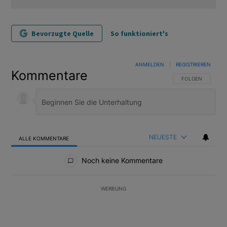
Bevorzugte Quelle
So funktioniert's
ANMELDEN
|
REGISTRIEREN
Kommentare
FOLGE DIESER U
FOLGEN
NEUESTE
ALLE KOMMENTARE
Alle Kommentare
Noch keine Kommentare
WERBUNG