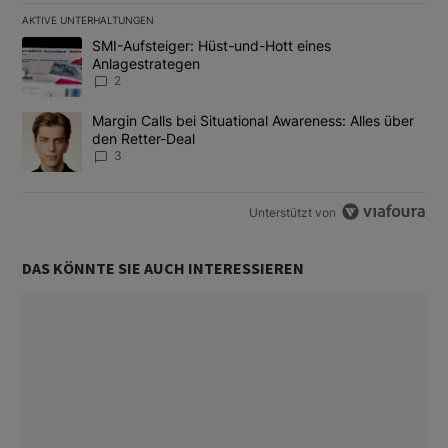
AKTIVE UNTERHALTUNGEN
Das Folgende ist eine Liste der am meisten kommentierten Artikel
Ein Trendartikel mit dem Titel "SMI-Aufsteiger: Hüst-und-Hott e
SMI-Aufsteiger: Hüst-und-Hott eines
Anlagestrategen
2
Ein Trendartikel mit dem Titel "Margin Calls bei Situational Awar
Margin Calls bei Situational Awareness: Alles über
den Retter-Deal
3
Unterstützt von
DAS KÖNNTE SIE AUCH INTERESSIEREN