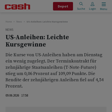
Depot
Suche
Login
Menu
Home
News
US-Anleihen: Leichte Kursgewinne
NEWS
US-Anleihen: Leichte
Kursgewinne
Die Kurse von US-Anleihen haben am Dienstag
ein wenig zugelegt. Der Terminkontrakt für
zehnjährige Staatsanleihen (T-Note-Future)
stieg um 0,06 Prozent auf 109,09 Punkte. Die
Rendite der zehnjährigen Anleihen fiel auf 4,54
Prozent.
09.06.2026 17:58