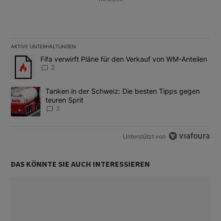
AKTIVE UNTERHALTUNGEN
Das Folgende ist eine Liste der am meisten kommentierten Artikel
Ein Trendartikel mit dem Titel "Fifa verwirft Pläne für den Verk
Fifa verwirft Pläne für den Verkauf von WM-Anteilen
2
Ein Trendartikel mit dem Titel "Tanken in der Schweiz: Die best
Tanken in der Schweiz: Die besten Tipps gegen
teuren Sprit
2
Unterstützt von
DAS KÖNNTE SIE AUCH INTERESSIEREN