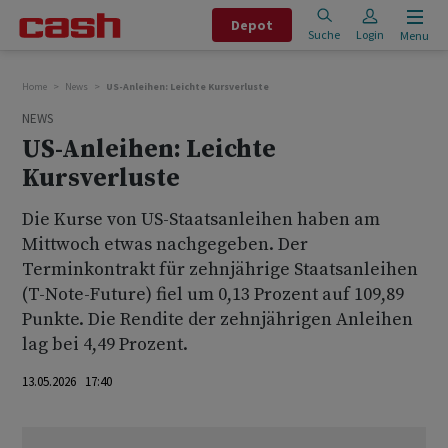
Depot
Suche
Login
Menu
Home
News
US-Anleihen: Leichte Kursverluste
NEWS
US-Anleihen: Leichte
Kursverluste
Die Kurse von US-Staatsanleihen haben am
Mittwoch etwas nachgegeben. Der
Terminkontrakt für zehnjährige Staatsanleihen
(T-Note-Future) fiel um 0,13 Prozent auf 109,89
Punkte. Die Rendite der zehnjährigen Anleihen
lag bei 4,49 Prozent.
13.05.2026 17:40