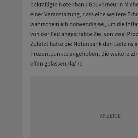
bekräftigte Notenbank-Gouverneurin Mich
einer Veranstaltung, dass eine weitere Erh
wahrscheinlich notwendig sei, um die Infla
von der Fed angestrebte Ziel von zwei Pro
Zuletzt hatte die Notenbank den Leitzins i
Prozentpunkte angehoben, die weitere Zins
offen gelassen./la/he