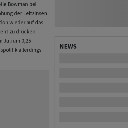
elle Bowman bei
öhung der Leitzinsen
tion wieder auf das
zent zu drücken.
m Juli um 0,25
NEWS
politik allerdings