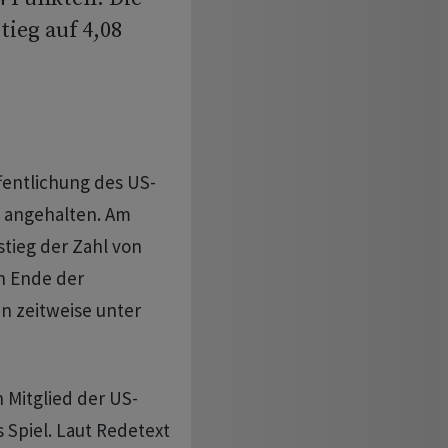
tieg auf 4,08
fentlichung des US-
e angehalten. Am
tieg der Zahl von
in Ende der
n zeitweise unter
 Mitglied der US-
 Spiel. Laut Redetext