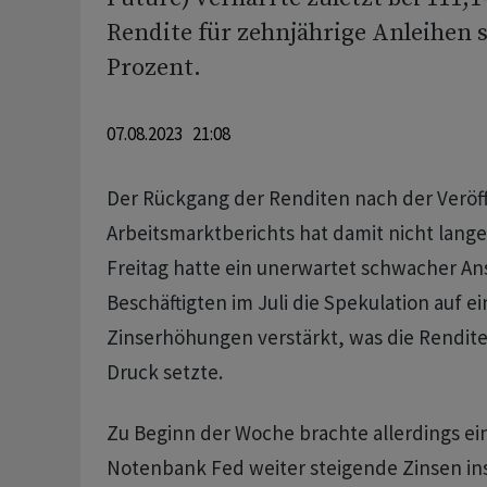
Rendite für zehnjährige Anleihen s
Prozent.
07.08.2023 21:08
Der Rückgang der Renditen nach der Veröf
Arbeitsmarktberichts hat damit nicht lang
Freitag hatte ein unerwartet schwacher Ans
Beschäftigten im Juli die Spekulation auf e
Zinserhöhungen verstärkt, was die Rendite
Druck setzte.
Zu Beginn der Woche brachte allerdings ein
Notenbank Fed weiter steigende Zinsen ins