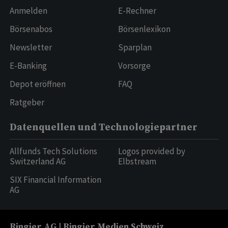
Anmelden
E-Rechner
Börsenabos
Börsenlexikon
Newsletter
Sparplan
E-Banking
Vorsorge
Depot eröffnen
FAQ
Ratgeber
Datenquellen und Technologiepartner
Allfunds Tech Solutions
Logos provided by
Switzerland AG
Elbstream
SIX Financial Information
AG
Ringier AG | Ringier Medien Schweiz