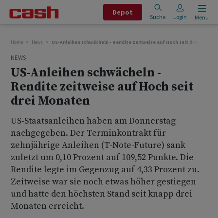
Depot
Suche
Login
Menu
Home
News
US-Anleihen schwächeln - Rendite zeitweise auf Hoch seit drei Monat
NEWS
US-Anleihen schwächeln -
Rendite zeitweise auf Hoch seit
drei Monaten
US-Staatsanleihen haben am Donnerstag
nachgegeben. Der Terminkontrakt für
zehnjährige Anleihen (T-Note-Future) sank
zuletzt um 0,10 Prozent auf 109,52 Punkte. Die
Rendite legte im Gegenzug auf 4,33 Prozent zu.
Zeitweise war sie noch etwas höher gestiegen
und hatte den höchsten Stand seit knapp drei
Monaten erreicht.