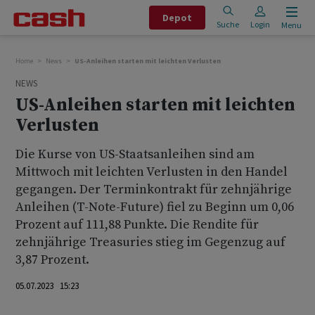
Depot
Suche
Login
Menu
Home
News
US-Anleihen starten mit leichten Verlusten
NEWS
US-Anleihen starten mit leichten
Verlusten
Die Kurse von US-Staatsanleihen sind am
Mittwoch mit leichten Verlusten in den Handel
gegangen. Der Terminkontrakt für zehnjährige
Anleihen (T-Note-Future) fiel zu Beginn um 0,06
Prozent auf 111,88 Punkte. Die Rendite für
zehnjährige Treasuries stieg im Gegenzug auf
3,87 Prozent.
05.07.2023 15:23