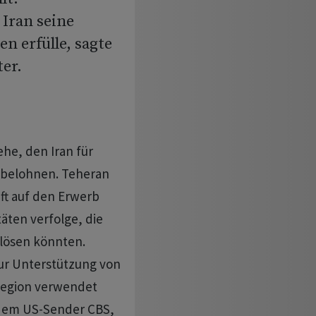
 Iran seine
 erfülle, sagte
er.
ehe, den Iran für
 belohnen. Teheran
ft auf den Erwerb
äten verfolge, die
lösen könnten.
ur Unterstützung von
 Region verwendet
 dem US-Sender CBS,