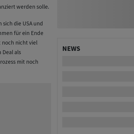
nziert werden solle.
sich die USA und
mmen für ein Ende
 noch nicht viel
NEWS
 Deal als
rozess mit noch