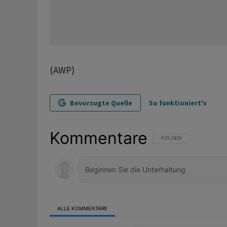
(AWP)
Bevorzugte Quelle
So funktioniert's
Kommentare
FOLGE DIESER UNTERHAL
FOLGEN
ALLE KOMMENTARE
Alle Kommentare