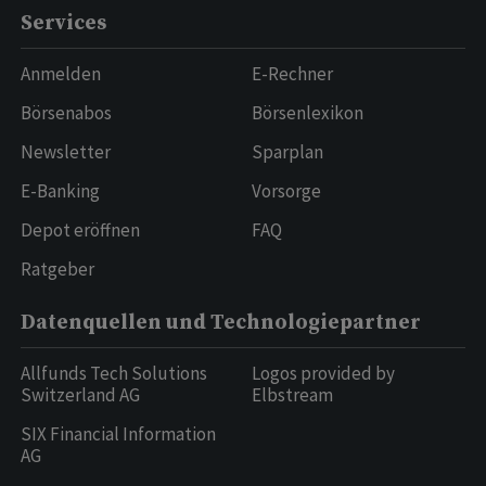
Services
Anmelden
E-Rechner
Börsenabos
Börsenlexikon
Newsletter
Sparplan
E-Banking
Vorsorge
Depot eröffnen
FAQ
Ratgeber
Datenquellen und Technologiepartner
Allfunds Tech Solutions
Logos provided by
Switzerland AG
Elbstream
SIX Financial Information
AG