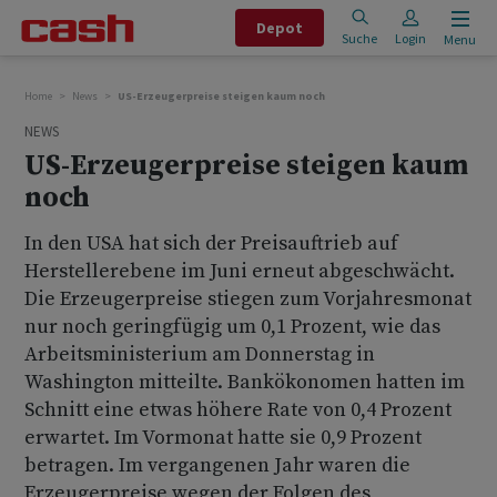
Depot
Suche
Login
Menu
Home
News
US-Erzeugerpreise steigen kaum noch
NEWS
US-Erzeugerpreise steigen kaum
noch
In den USA hat sich der Preisauftrieb auf
Herstellerebene im Juni erneut abgeschwächt.
Die Erzeugerpreise stiegen zum Vorjahresmonat
nur noch geringfügig um 0,1 Prozent, wie das
Arbeitsministerium am Donnerstag in
Washington mitteilte. Bankökonomen hatten im
Schnitt eine etwas höhere Rate von 0,4 Prozent
erwartet. Im Vormonat hatte sie 0,9 Prozent
betragen. Im vergangenen Jahr waren die
Erzeugerpreise wegen der Folgen des