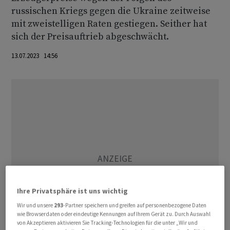
russischen Kriegs gegen die Ukraine zeitweise
mit zweistelligen Raten gestiegen. Seither hat
sich der Preisauftrieb abgeschwächt.
13.07.2023 14:56
Ihre Privatsphäre ist uns wichtig
Wir und unsere
293
-Partner speichern und greifen auf personenbezogene Daten
wie Browserdaten oder eindeutige Kennungen auf Ihrem Gerät zu. Durch Auswahl
von Akzeptieren aktivieren Sie Tracking-Technologien für die unter „Wir und