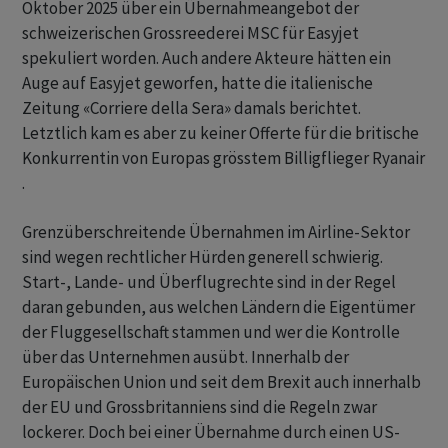
Oktober 2025 über ein Übernahmeangebot der
schweizerischen Grossreederei MSC für Easyjet
spekuliert worden. Auch andere Akteure hätten ein
Auge auf Easyjet geworfen, hatte die italienische
Zeitung «Corriere della Sera» damals berichtet.
Letztlich kam es aber zu keiner Offerte für die britische
Konkurrentin von Europas grösstem Billigflieger Ryanair
.
Grenzüberschreitende Übernahmen im Airline-Sektor
sind wegen rechtlicher Hürden generell schwierig.
Start-, Lande- und Überflugrechte sind in der Regel
daran gebunden, aus welchen Ländern die Eigentümer
der Fluggesellschaft stammen und wer die Kontrolle
über das Unternehmen ausübt. Innerhalb der
Europäischen Union und seit dem Brexit auch innerhalb
der EU und Grossbritanniens sind die Regeln zwar
lockerer. Doch bei einer Übernahme durch einen US-