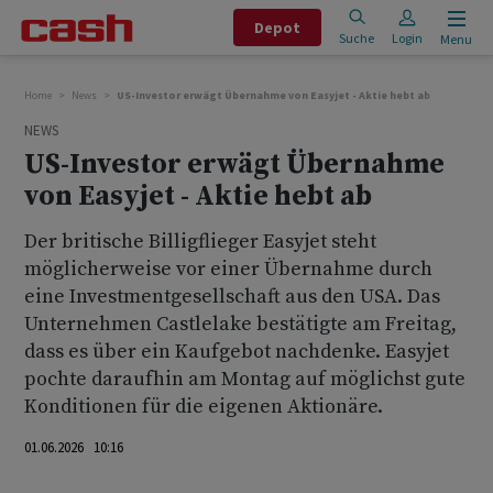
Depot
Suche
Login
Menu
Home
News
US-Investor erwägt Übernahme von Easyjet - Aktie hebt ab
NEWS
US-Investor erwägt Übernahme
von Easyjet - Aktie hebt ab
Der britische Billigflieger Easyjet steht
möglicherweise vor einer Übernahme durch
eine Investmentgesellschaft aus den USA. Das
Unternehmen Castlelake bestätigte am Freitag,
dass es über ein Kaufgebot nachdenke. Easyjet
pochte daraufhin am Montag auf möglichst gute
Konditionen für die eigenen Aktionäre.
01.06.2026 10:16