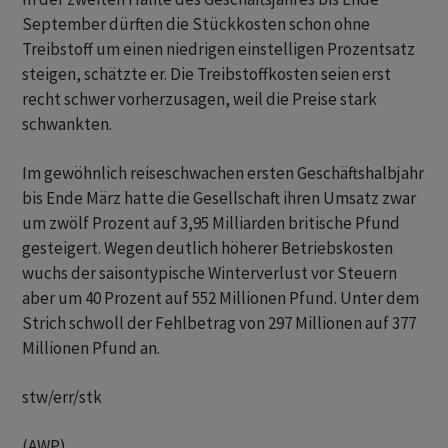
September dürften die Stückkosten schon ohne
Treibstoff um einen niedrigen einstelligen Prozentsatz
steigen, schätzte er. Die Treibstoffkosten seien erst
recht schwer vorherzusagen, weil die Preise stark
schwankten.
Im gewöhnlich reiseschwachen ersten Geschäftshalbjahr
bis Ende März hatte die Gesellschaft ihren Umsatz zwar
um zwölf Prozent auf 3,95 Milliarden britische Pfund
gesteigert. Wegen deutlich höherer Betriebskosten
wuchs der saisontypische Winterverlust vor Steuern
aber um 40 Prozent auf 552 Millionen Pfund. Unter dem
Strich schwoll der Fehlbetrag von 297 Millionen auf 377
Millionen Pfund an.
stw/err/stk
(AWP)