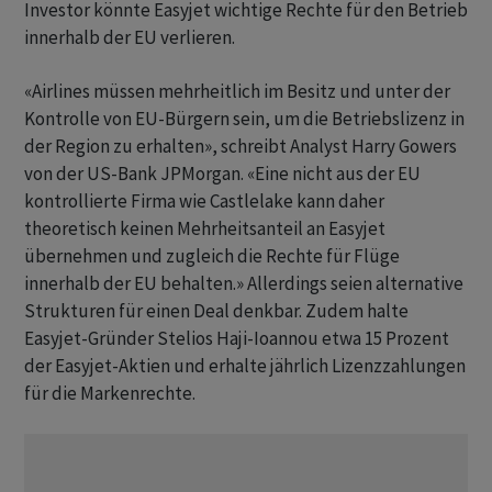
Investor könnte Easyjet wichtige Rechte für den Betrieb
innerhalb der EU verlieren.
«Airlines müssen mehrheitlich im Besitz und unter der
Kontrolle von EU-Bürgern sein, um die Betriebslizenz in
der Region zu erhalten», schreibt Analyst Harry Gowers
von der US-Bank JPMorgan. «Eine nicht aus der EU
kontrollierte Firma wie Castlelake kann daher
theoretisch keinen Mehrheitsanteil an Easyjet
übernehmen und zugleich die Rechte für Flüge
innerhalb der EU behalten.» Allerdings seien alternative
Strukturen für einen Deal denkbar. Zudem halte
Easyjet-Gründer Stelios Haji-Ioannou etwa 15 Prozent
der Easyjet-Aktien und erhalte jährlich Lizenzzahlungen
für die Markenrechte.