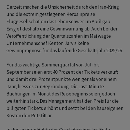
Derzeit machen die Unsicherheit durch den Iran-Krieg
und die extrem gestiegenen Kerosinpreise
Fluggesellschaften das Leben schwer. Im April gab
Easyjet deshalb eine Gewinnwarnung ab. Auch bei der
Veröffentlichung der Quartalszahlen im Mai wagte
Unternehmenschef Kenton Jarvis keine
Gewinnprognose für das laufende Geschäftsjahr 2025/26.
Für das wichtige Sommerquartal von Juli bis
September seien erst 40 Prozent der Tickets verkauft
und damit drei Prozentpunkte weniger als vor einem
Jahr, hiess es zur Begründung. Die Last-Minute-
Buchungen im Monat des Reisebeginns seien jedoch
weiterhin stark. Das Management hat den Preis für die
billigsten Tickets erhöht und setzt bei den hauseigenen
Kosten den Rotstift an.
In der zweiten Hälfte des Geschäftsjahres bis Ende