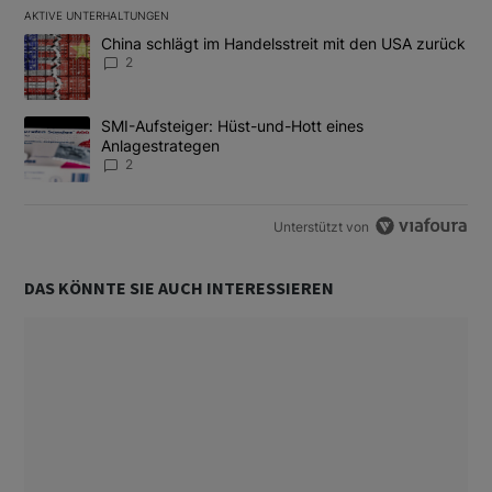
AKTIVE UNTERHALTUNGEN
Das Folgende ist eine Liste der am meisten kommentierten Artikel
Ein Trendartikel mit dem Titel "China schlägt im Handelsstreit m
China schlägt im Handelsstreit mit den USA zurück
2
Ein Trendartikel mit dem Titel "SMI-Aufsteiger: Hüst-und-Hott e
SMI-Aufsteiger: Hüst-und-Hott eines
Anlagestrategen
2
Unterstützt von
DAS KÖNNTE SIE AUCH INTERESSIEREN