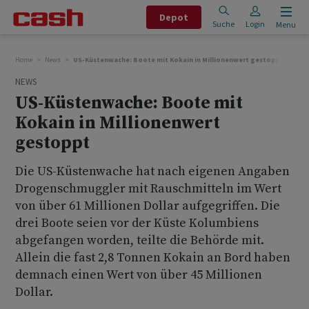
Depot
Suche
Login
Menu
Home
News
US-Küstenwache: Boote mit Kokain in Millionenwert gestoppt
NEWS
US-Küstenwache: Boote mit
Kokain in Millionenwert
gestoppt
Die US-Küstenwache hat nach eigenen Angaben
Drogenschmuggler mit Rauschmitteln im Wert
von über 61 Millionen Dollar aufgegriffen. Die
drei Boote seien vor der Küste Kolumbiens
abgefangen worden, teilte die Behörde mit.
Allein die fast 2,8 Tonnen Kokain an Bord haben
demnach einen Wert von über 45 Millionen
Dollar.