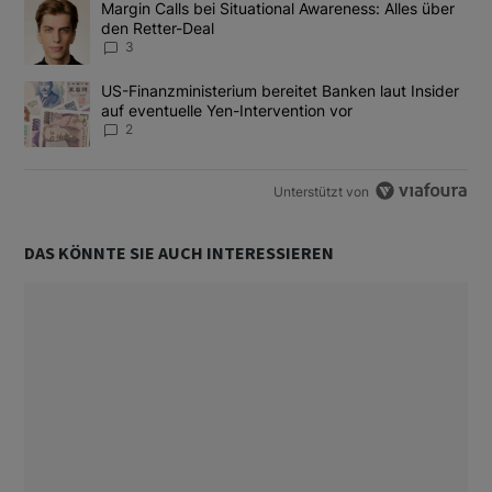
Ein Trendartikel mit dem Titel "Margin Calls bei Situational Awar
Margin Calls bei Situational Awareness: Alles über
den Retter-Deal
3
Ein Trendartikel mit dem Titel "US-Finanzministerium bereitet Ban
US-Finanzministerium bereitet Banken laut Insider
auf eventuelle Yen-Intervention vor
2
Unterstützt von
DAS KÖNNTE SIE AUCH INTERESSIEREN