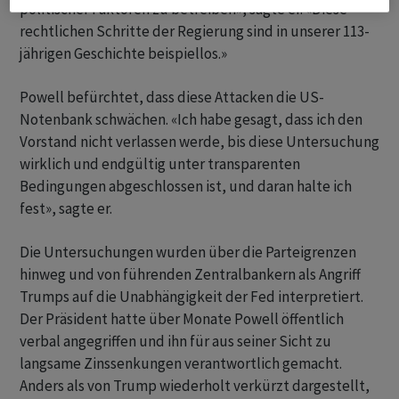
politischer Faktoren zu betreiben», sagte er. «Diese
rechtlichen Schritte der Regierung sind in unserer 113-
jährigen Geschichte beispiellos.»
Powell befürchtet, dass diese Attacken die US-
Notenbank schwächen. «Ich habe gesagt, dass ich den
Vorstand nicht verlassen werde, bis diese Untersuchung
wirklich und endgültig unter transparenten
Bedingungen abgeschlossen ist, und daran halte ich
fest», sagte er.
Die Untersuchungen wurden über die Parteigrenzen
hinweg und von führenden Zentralbankern als Angriff
Trumps auf die Unabhängigkeit der Fed interpretiert.
Der Präsident hatte über Monate Powell öffentlich
verbal angegriffen und ihn für aus seiner Sicht zu
langsame Zinssenkungen verantwortlich gemacht.
Anders als von Trump wiederholt verkürzt dargestellt,