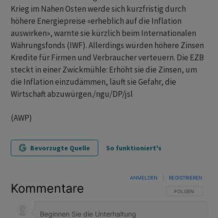
Krieg im Nahen Osten werde sich kurzfristig durch
höhere Energiepreise «erheblich auf die Inflation
auswirken», warnte sie kürzlich beim Internationalen
Währungsfonds (IWF). Allerdings würden höhere Zinsen
Kredite für Firmen und Verbraucher verteuern. Die EZB
steckt in einer Zwickmühle: Erhöht sie die Zinsen, um
die Inflation einzudämmen, läuft sie Gefahr, die
Wirtschaft abzuwürgen./ngu/DP/jsl
(AWP)
Bevorzugte Quelle
So funktioniert's
ANMELDEN
|
REGISTRIEREN
Kommentare
FOLGE DIESER U
FOLGEN