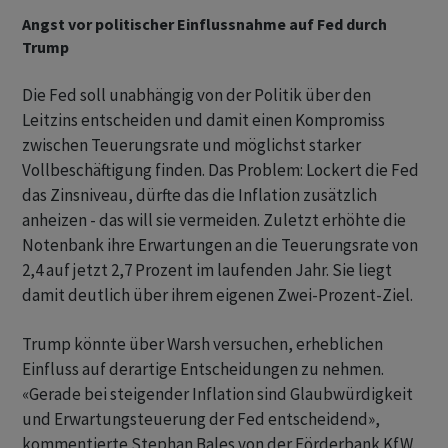
Angst vor politischer Einflussnahme auf Fed durch
Trump
Die Fed soll unabhängig von der Politik über den
Leitzins entscheiden und damit einen Kompromiss
zwischen Teuerungsrate und möglichst starker
Vollbeschäftigung finden. Das Problem: Lockert die Fed
das Zinsniveau, dürfte das die Inflation zusätzlich
anheizen - das will sie vermeiden. Zuletzt erhöhte die
Notenbank ihre Erwartungen an die Teuerungsrate von
2,4 auf jetzt 2,7 Prozent im laufenden Jahr. Sie liegt
damit deutlich über ihrem eigenen Zwei-Prozent-Ziel.
Trump könnte über Warsh versuchen, erheblichen
Einfluss auf derartige Entscheidungen zu nehmen.
«Gerade bei steigender Inflation sind Glaubwürdigkeit
und Erwartungsteuerung der Fed entscheidend»,
kommentierte Stephan Bales von der Förderbank KfW.