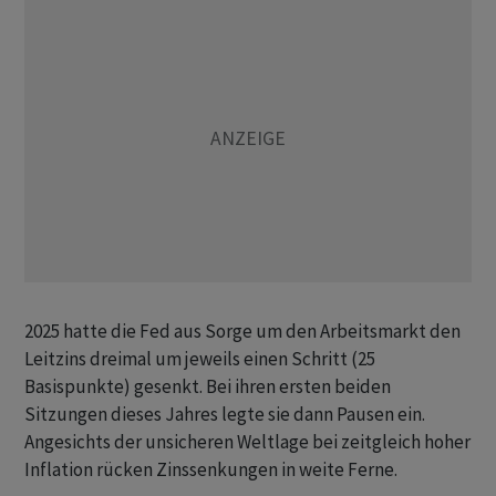
2025 hatte die Fed aus Sorge um den Arbeitsmarkt den
Leitzins dreimal um jeweils einen Schritt (25
Basispunkte) gesenkt. Bei ihren ersten beiden
Sitzungen dieses Jahres legte sie dann Pausen ein.
Angesichts der unsicheren Weltlage bei zeitgleich hoher
Inflation rücken Zinssenkungen in weite Ferne.