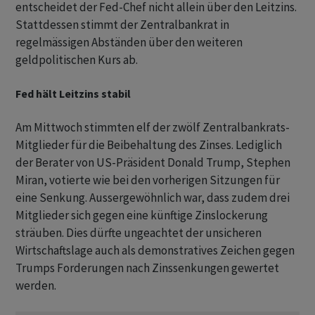
entscheidet der Fed-Chef nicht allein über den Leitzins.
Stattdessen stimmt der Zentralbankrat in
regelmässigen Abständen über den weiteren
geldpolitischen Kurs ab.
Fed hält Leitzins stabil
Am Mittwoch stimmten elf der zwölf Zentralbankrats-
Mitglieder für die Beibehaltung des Zinses. Lediglich
der Berater von US-Präsident Donald Trump, Stephen
Miran, votierte wie bei den vorherigen Sitzungen für
eine Senkung. Aussergewöhnlich war, dass zudem drei
Mitglieder sich gegen eine künftige Zinslockerung
sträuben. Dies dürfte ungeachtet der unsicheren
Wirtschaftslage auch als demonstratives Zeichen gegen
Trumps Forderungen nach Zinssenkungen gewertet
werden.