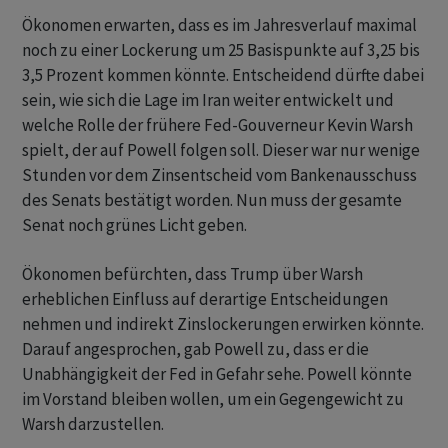
Ökonomen erwarten, dass es im Jahresverlauf maximal
noch zu einer Lockerung um 25 Basispunkte auf 3,25 bis
3,5 Prozent kommen könnte. Entscheidend dürfte dabei
sein, wie sich die Lage im Iran weiter entwickelt und
welche Rolle der frühere Fed-Gouverneur Kevin Warsh
spielt, der auf Powell folgen soll. Dieser war nur wenige
Stunden vor dem Zinsentscheid vom Bankenausschuss
des Senats bestätigt worden. Nun muss der gesamte
Senat noch grünes Licht geben.
Ökonomen befürchten, dass Trump über Warsh
erheblichen Einfluss auf derartige Entscheidungen
nehmen und indirekt Zinslockerungen erwirken könnte.
Darauf angesprochen, gab Powell zu, dass er die
Unabhängigkeit der Fed in Gefahr sehe. Powell könnte
im Vorstand bleiben wollen, um ein Gegengewicht zu
Warsh darzustellen.