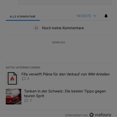
NEUESTE
ALLE KOMMENTARE
Alle Kommentare
Noch keine Kommentare
WERBUNG
AKTIVE UNTERHALTUNGEN
Das Folgende ist eine Liste der am meisten kommentierten Artikel
Ein Trendartikel mit dem Titel "Fifa verwirft Pläne für den Verk
Fifa verwirft Pläne für den Verkauf von WM-Anteilen
2
Ein Trendartikel mit dem Titel "Tanken in der Schweiz: Die best
Tanken in der Schweiz: Die besten Tipps gegen
teuren Sprit
2
Unterstützt von