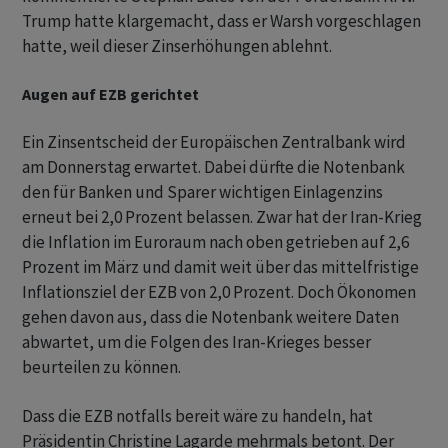
Trump hatte klargemacht, dass er Warsh vorgeschlagen
hatte, weil dieser Zinserhöhungen ablehnt.
Augen auf EZB gerichtet
Ein Zinsentscheid der Europäischen Zentralbank wird
am Donnerstag erwartet. Dabei dürfte die Notenbank
den für Banken und Sparer wichtigen Einlagenzins
erneut bei 2,0 Prozent belassen. Zwar hat der Iran-Krieg
die Inflation im Euroraum nach oben getrieben auf 2,6
Prozent im März und damit weit über das mittelfristige
Inflationsziel der EZB von 2,0 Prozent. Doch Ökonomen
gehen davon aus, dass die Notenbank weitere Daten
abwartet, um die Folgen des Iran-Krieges besser
beurteilen zu können.
Dass die EZB notfalls bereit wäre zu handeln, hat
Präsidentin Christine Lagarde mehrmals betont. Der