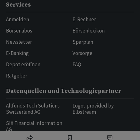
Services
Anmelden
E-Rechner
Börsenabos
Börsenlexikon
Newsletter
Sparplan
E-Banking
Vorsorge
Depot eröffnen
FAQ
Ratgeber
Datenquellen und Technologiepartner
Allfunds Tech Solutions
Logos provided by
Switzerland AG
Elbstream
SIX Financial Information
AG