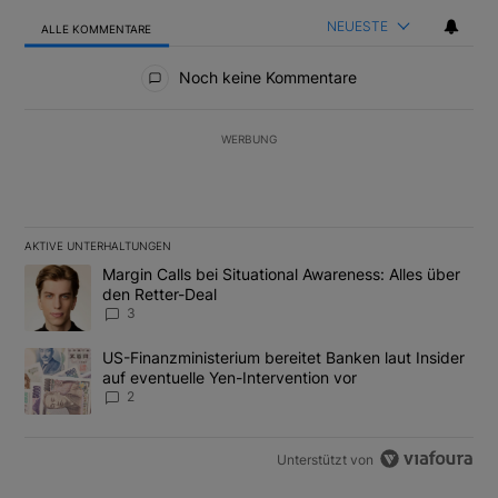
NEUESTE
ALLE KOMMENTARE
Alle Kommentare
Noch keine Kommentare
WERBUNG
AKTIVE UNTERHALTUNGEN
Das Folgende ist eine Liste der am meisten kommentierten Artikel
Ein Trendartikel mit dem Titel "Margin Calls bei Situational Awar
Margin Calls bei Situational Awareness: Alles über
den Retter-Deal
3
Ein Trendartikel mit dem Titel "US-Finanzministerium bereitet Ban
US-Finanzministerium bereitet Banken laut Insider
auf eventuelle Yen-Intervention vor
2
Unterstützt von