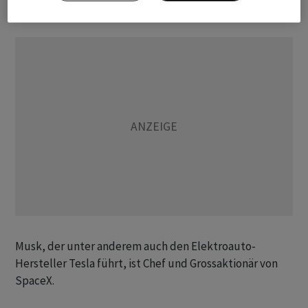
beschädigen könne.
Musk, der unter anderem auch den Elektroauto-
Hersteller Tesla führt, ist Chef und Grossaktionär von
SpaceX.