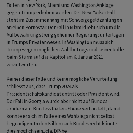
Fällen in New York, Miami und Washington Anklage
gegen Trump erhoben worden. Der New Yorker Fall
steht im Zusammenhang mit Schweigegeldzahlungen
an einen Pornostar. Der Fall in Miami dreht sich um die
Aufbewahrung streng geheimer Regierungsunterlagen
in Trumps Privatanwesen. In Washington muss sich
Trump wegen möglichen Wahlbetrugs und seiner Rolle
beim Sturm auf das Kapitol am 6. Januar 2021
verantworten.
Keiner dieser Fälle und keine mögliche Verurteilung
schliesst aus, dass Trump 2024 als
Präsidentschaftskandidat antritt oder Präsident wird.
Der Fall in Georgia würde aber nicht auf Bundes-,
sondern auf Bundesstaaten-Ebene verhandelt, damit
könnte er sich im Falle eines Wahlsiegs nicht selbst
begnadigen. In den Fällen nach Bundesrecht könnte
dies möglich sein./cfa/DP/he