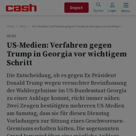
Depot
Suche
Login
Menu
Home
News
US-Medien: Verfahren gegen Trump in Georgia vor wichtigem Schritt
NEWS
US-Medien: Verfahren gegen
Trump in Georgia vor wichtigem
Schritt
Die Entscheidung, ob es gegen Ex-Präsident
Donald Trump wegen versuchter Beeinflussung
der Wahlergebnisse im US-Bundesstaat Georgia
zu einer Anklage kommt, rückt immer näher.
Zwei Zeugen bestätigten mehreren US-Medien
am Samstag, dass sie für diesen Dienstag
Vorladungen zur Sitzung eines Geschworenen-
Gremiums erhalten hätten. Die sogenannten