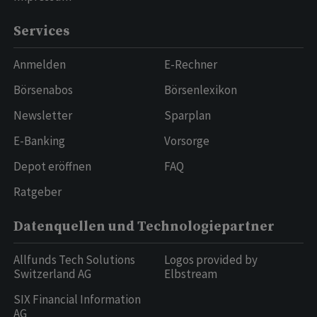
Services
Anmelden
E-Rechner
Börsenabos
Börsenlexikon
Newsletter
Sparplan
E-Banking
Vorsorge
Depot eröffnen
FAQ
Ratgeber
Datenquellen und Technologiepartner
Allfunds Tech Solutions
Logos provided by
Switzerland AG
Elbstream
SIX Financial Information
AG