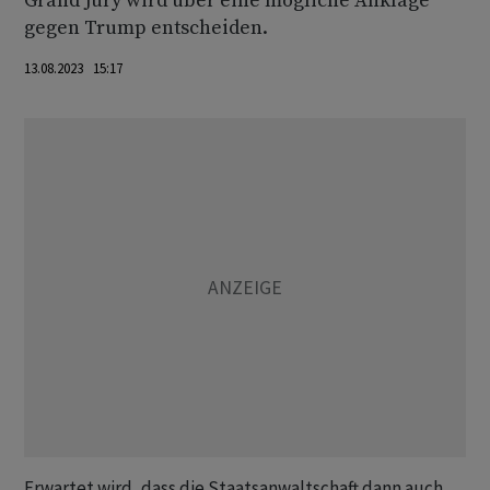
Grand Jury wird über eine mögliche Anklage
gegen Trump entscheiden.
13.08.2023 15:17
Erwartet wird, dass die Staatsanwaltschaft dann auch