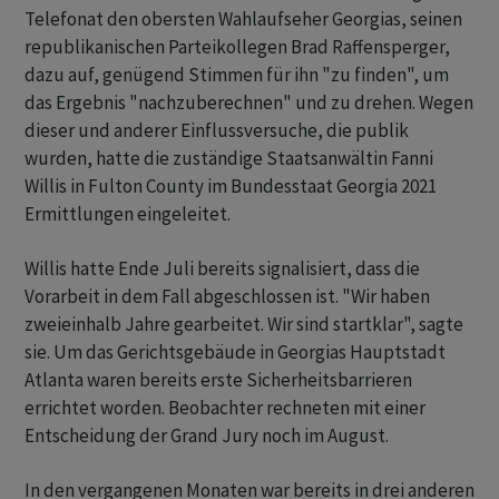
Telefonat den obersten Wahlaufseher Georgias, seinen
republikanischen Parteikollegen Brad Raffensperger,
dazu auf, genügend Stimmen für ihn "zu finden", um
das Ergebnis "nachzuberechnen" und zu drehen. Wegen
dieser und anderer Einflussversuche, die publik
wurden, hatte die zuständige Staatsanwältin Fanni
Willis in Fulton County im Bundesstaat Georgia 2021
Ermittlungen eingeleitet.
Willis hatte Ende Juli bereits signalisiert, dass die
Vorarbeit in dem Fall abgeschlossen ist. "Wir haben
zweieinhalb Jahre gearbeitet. Wir sind startklar", sagte
sie. Um das Gerichtsgebäude in Georgias Hauptstadt
Atlanta waren bereits erste Sicherheitsbarrieren
errichtet worden. Beobachter rechneten mit einer
Entscheidung der Grand Jury noch im August.
In den vergangenen Monaten war bereits in drei anderen