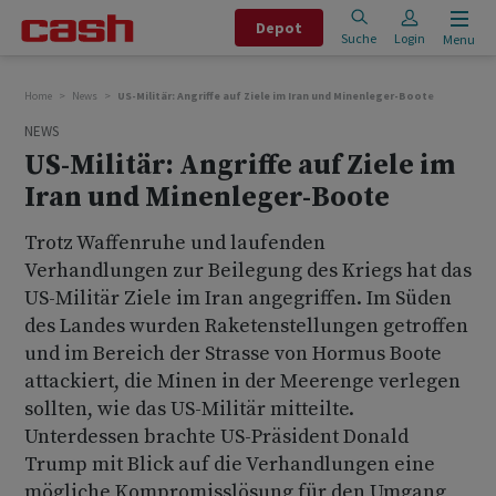
Depot
Suche
Login
Menu
Home
News
US-Militär: Angriffe auf Ziele im Iran und Minenleger-Boote
NEWS
US-Militär: Angriffe auf Ziele im
Iran und Minenleger-Boote
Trotz Waffenruhe und laufenden
Verhandlungen zur Beilegung des Kriegs hat das
US-Militär Ziele im Iran angegriffen. Im Süden
des Landes wurden Raketenstellungen getroffen
und im Bereich der Strasse von Hormus Boote
attackiert, die Minen in der Meerenge verlegen
sollten, wie das US-Militär mitteilte.
Unterdessen brachte US-Präsident Donald
Trump mit Blick auf die Verhandlungen eine
mögliche Kompromisslösung für den Umgang