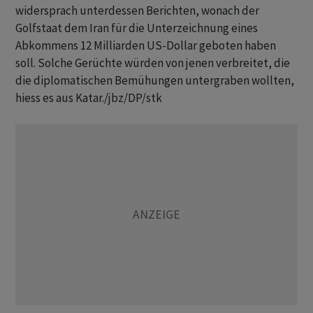
widersprach unterdessen Berichten, wonach der
Golfstaat dem Iran für die Unterzeichnung eines
Abkommens 12 Milliarden US-Dollar geboten haben
soll. Solche Gerüchte würden von jenen verbreitet, die
die diplomatischen Bemühungen untergraben wollten,
hiess es aus Katar./jbz/DP/stk