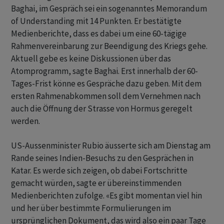
Baghai, im Gespräch sei ein sogenanntes Memorandum
of Understanding mit 14 Punkten. Er bestätigte
Medienberichte, dass es dabei um eine 60-tägige
Rahmenvereinbarung zur Beendigung des Kriegs gehe.
Aktuell gebe es keine Diskussionen über das
Atomprogramm, sagte Baghai. Erst innerhalb der 60-
Tages-Frist könne es Gespräche dazu geben. Mit dem
ersten Rahmenabkommen soll dem Vernehmen nach
auch die Öffnung der Strasse von Hormus geregelt
werden.
US-Aussenminister Rubio äusserte sich am Dienstag am
Rande seines Indien-Besuchs zu den Gesprächen in
Katar. Es werde sich zeigen, ob dabei Fortschritte
gemacht würden, sagte er übereinstimmenden
Medienberichten zufolge. «Es gibt momentan viel hin
und her über bestimmte Formulierungen im
ursprünglichen Dokument, das wird also ein paar Tage