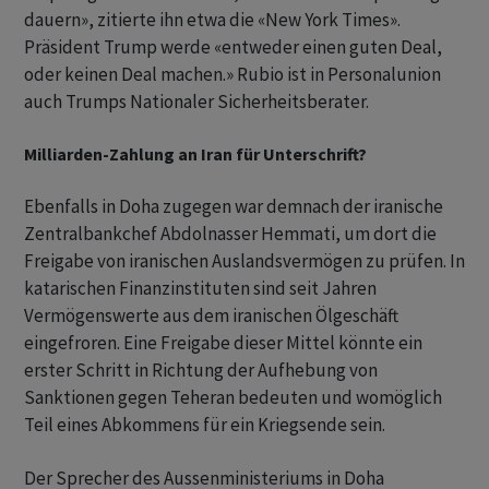
dauern», zitierte ihn etwa die «New York Times».
Präsident Trump werde «entweder einen guten Deal,
oder keinen Deal machen.» Rubio ist in Personalunion
auch Trumps Nationaler Sicherheitsberater.
Milliarden-Zahlung an Iran für Unterschrift?
Ebenfalls in Doha zugegen war demnach der iranische
Zentralbankchef Abdolnasser Hemmati, um dort die
Freigabe von iranischen Auslandsvermögen zu prüfen. In
katarischen Finanzinstituten sind seit Jahren
Vermögenswerte aus dem iranischen Ölgeschäft
eingefroren. Eine Freigabe dieser Mittel könnte ein
erster Schritt in Richtung der Aufhebung von
Sanktionen gegen Teheran bedeuten und womöglich
Teil eines Abkommens für ein Kriegsende sein.
Der Sprecher des Aussenministeriums in Doha