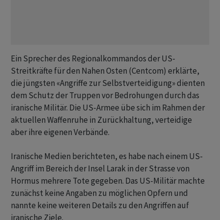
Ein Sprecher des Regionalkommandos der US-
Streitkräfte für den Nahen Osten (Centcom) erklärte,
die jüngsten «Angriffe zur Selbstverteidigung» dienten
dem Schutz der Truppen vor Bedrohungen durch das
iranische Militär. Die US-Armee übe sich im Rahmen der
aktuellen Waffenruhe in Zurückhaltung, verteidige
aber ihre eigenen Verbände.
Iranische Medien berichteten, es habe nach einem US-
Angriff im Bereich der Insel Larak in der Strasse von
Hormus mehrere Tote gegeben. Das US-Militär machte
zunächst keine Angaben zu möglichen Opfern und
nannte keine weiteren Details zu den Angriffen auf
iranische Ziele.