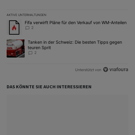
AKTIVE UNTERHALTUNGEN
Das Folgende ist eine Liste der am meisten kommentierten Artikel
Ein Trendartikel mit dem Titel "Fifa verwirft Pläne für den Verk
Fifa verwirft Pläne für den Verkauf von WM-Anteilen
2
Ein Trendartikel mit dem Titel "Tanken in der Schweiz: Die best
Tanken in der Schweiz: Die besten Tipps gegen
teuren Sprit
2
Unterstützt von
DAS KÖNNTE SIE AUCH INTERESSIEREN