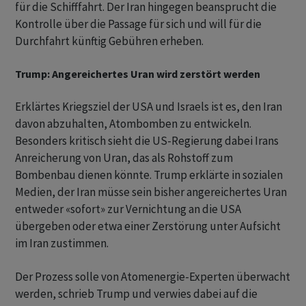
für die Schifffahrt. Der Iran hingegen beansprucht die
Kontrolle über die Passage für sich und will für die
Durchfahrt künftig Gebühren erheben.
Trump: Angereichertes Uran wird zerstört werden
Erklärtes Kriegsziel der USA und Israels ist es, den Iran
davon abzuhalten, Atombomben zu entwickeln.
Besonders kritisch sieht die US-Regierung dabei Irans
Anreicherung von Uran, das als Rohstoff zum
Bombenbau dienen könnte. Trump erklärte in sozialen
Medien, der Iran müsse sein bisher angereichertes Uran
entweder «sofort» zur Vernichtung an die USA
übergeben oder etwa einer Zerstörung unter Aufsicht
im Iran zustimmen.
Der Prozess solle von Atomenergie-Experten überwacht
werden, schrieb Trump und verwies dabei auf die