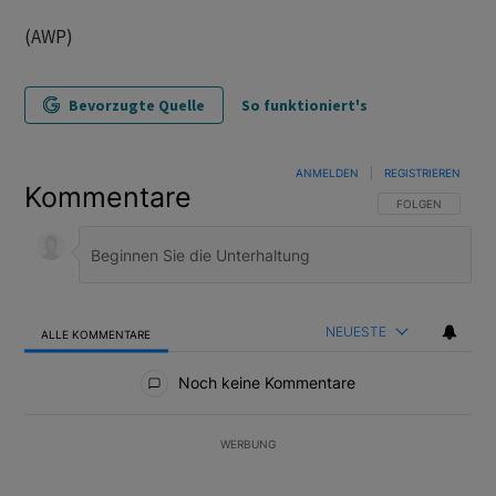
(AWP)
Bevorzugte Quelle
So funktioniert's
ANMELDEN
|
REGISTRIEREN
Kommentare
FOLGE DIESER U
FOLGEN
NEUESTE
ALLE KOMMENTARE
Alle Kommentare
Noch keine Kommentare
WERBUNG