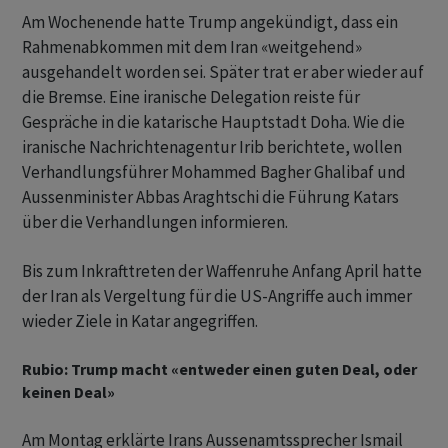
Am Wochenende hatte Trump angekündigt, dass ein
Rahmenabkommen mit dem Iran «weitgehend»
ausgehandelt worden sei. Später trat er aber wieder auf
die Bremse. Eine iranische Delegation reiste für
Gespräche in die katarische Hauptstadt Doha. Wie die
iranische Nachrichtenagentur Irib berichtete, wollen
Verhandlungsführer Mohammed Bagher Ghalibaf und
Aussenminister Abbas Araghtschi die Führung Katars
über die Verhandlungen informieren.
Bis zum Inkrafttreten der Waffenruhe Anfang April hatte
der Iran als Vergeltung für die US-Angriffe auch immer
wieder Ziele in Katar angegriffen.
Rubio: Trump macht «entweder einen guten Deal, oder
keinen Deal»
Am Montag erklärte Irans Aussenamtssprecher Ismail