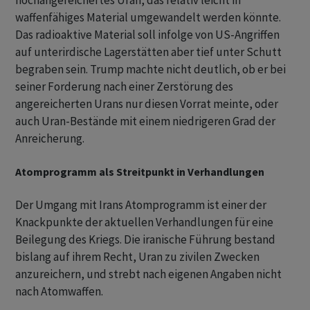
hochangereichertes Uran, das relativ leicht in
waffenfähiges Material umgewandelt werden könnte.
Das radioaktive Material soll infolge von US-Angriffen
auf unterirdische Lagerstätten aber tief unter Schutt
begraben sein. Trump machte nicht deutlich, ob er bei
seiner Forderung nach einer Zerstörung des
angereicherten Urans nur diesen Vorrat meinte, oder
auch Uran-Bestände mit einem niedrigeren Grad der
Anreicherung.
Atomprogramm als Streitpunkt in Verhandlungen
Der Umgang mit Irans Atomprogramm ist einer der
Knackpunkte der aktuellen Verhandlungen für eine
Beilegung des Kriegs. Die iranische Führung bestand
bislang auf ihrem Recht, Uran zu zivilen Zwecken
anzureichern, und strebt nach eigenen Angaben nicht
nach Atomwaffen.