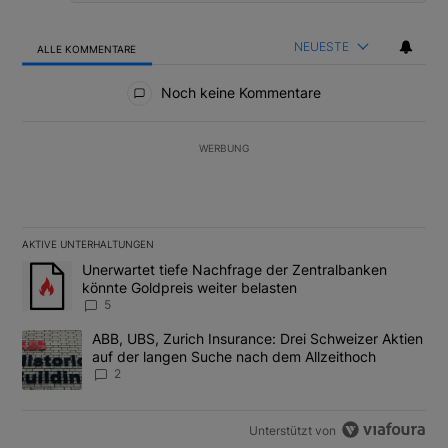
NEUESTE
ALLE KOMMENTARE
Alle Kommentare
Noch keine Kommentare
WERBUNG
AKTIVE UNTERHALTUNGEN
Das Folgende ist eine Liste der am meisten kommentierten Artikel
Ein Trendartikel mit dem Titel "Unerwartet tiefe Nachfrage der 
Unerwartet tiefe Nachfrage der Zentralbanken
könnte Goldpreis weiter belasten
5
Ein Trendartikel mit dem Titel "ABB, UBS, Zurich Insurance: Dre
ABB, UBS, Zurich Insurance: Drei Schweizer Aktien
auf der langen Suche nach dem Allzeithoch
2
Unterstützt von