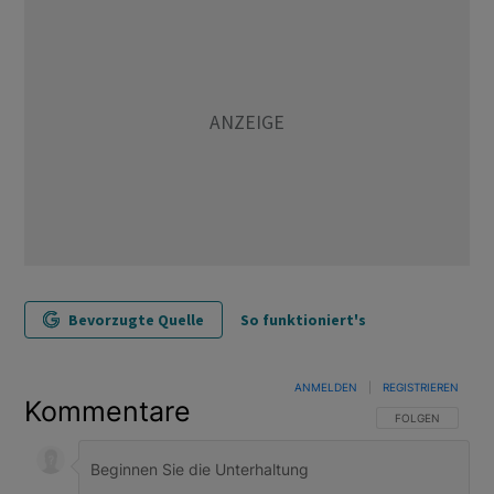
Bevorzugte Quelle
So funktioniert's
ANMELDEN
|
REGISTRIEREN
Kommentare
FOLGE DIESER U
FOLGEN