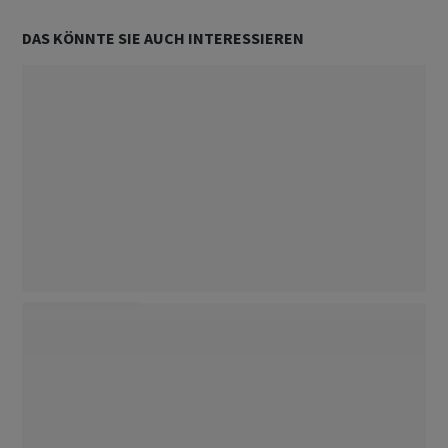
DAS KÖNNTE SIE AUCH INTERESSIEREN