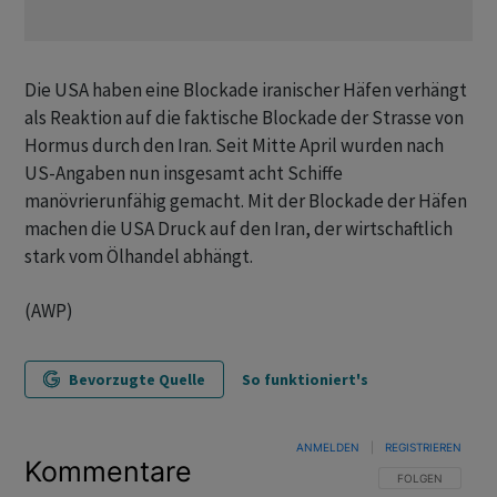
Die USA haben eine Blockade iranischer Häfen verhängt
als Reaktion auf die faktische Blockade der Strasse von
Hormus durch den Iran. Seit Mitte April wurden nach
US-Angaben nun insgesamt acht Schiffe
manövrierunfähig gemacht. Mit der Blockade der Häfen
machen die USA Druck auf den Iran, der wirtschaftlich
stark vom Ölhandel abhängt.
(AWP)
Bevorzugte Quelle
So funktioniert's
ANMELDEN
|
REGISTRIEREN
Kommentare
FOLGE DIESER U
FOLGEN