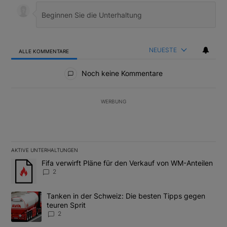
NEUESTE
ALLE KOMMENTARE
Alle Kommentare
Noch keine Kommentare
WERBUNG
AKTIVE UNTERHALTUNGEN
Das Folgende ist eine Liste der am meisten kommentierten Artikel
Ein Trendartikel mit dem Titel "Fifa verwirft Pläne für den Verk
Fifa verwirft Pläne für den Verkauf von WM-Anteilen
2
Ein Trendartikel mit dem Titel "Tanken in der Schweiz: Die best
Tanken in der Schweiz: Die besten Tipps gegen
teuren Sprit
2