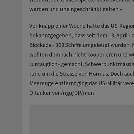
werden und uneingeschränkt gelten.»
Vor knapp einer Woche hatte das US-Reg
bekanntgegeben, dass seit dem 13. April -
Blockade - 139 Schiffe umgeleitet wurden. 
wollten demnach nicht kooperieren und w
«untauglich» gemacht. Schwerpunktmässig 
rund um die Strasse von Hormus. Doch auch
Meerenge entfernt ging das US-Militär ver
Öltanker vor./ngu/DP/men