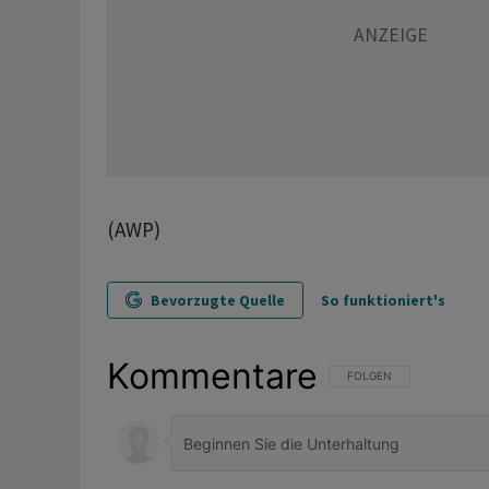
(AWP)
Bevorzugte Quelle
So funktioniert's
Kommentare
FOLGE DIESER UNTERHAL
FOLGEN