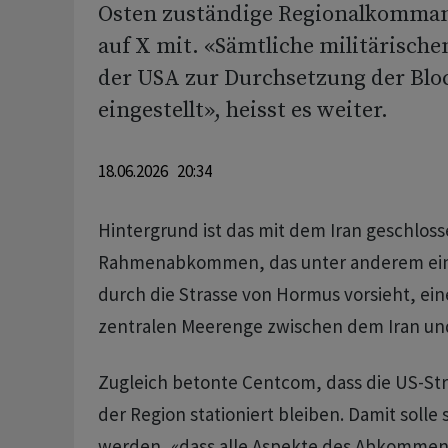
Osten zuständige Regionalkomma
auf X mit. «Sämtliche militärisc
der USA zur Durchsetzung der Bl
eingestellt», heisst es weiter.
18.06.2026 20:34
Hintergrund ist das mit dem Iran geschlos
Rahmenabkommen, das unter anderem eine
durch die Strasse von Hormus vorsieht, ein
zentralen Meerenge zwischen dem Iran u
Zugleich betonte Centcom, dass die US-Stre
der Region stationiert bleiben. Damit solle 
werden, «dass alle Aspekte des Abkommen