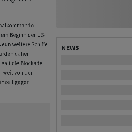
ionalkommando
 dem Beginn der US-
Neun weitere Schiffe
NEWS
urden daher
galt die Blockade
 weit von der
einzelt gegen