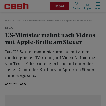
Depot
Suche
Login
Menu
Home
News
US-Minister mahnt nach Videos mit Apple-Brille am Steuer
NEWS
US-Minister mahnt nach Videos
mit Apple-Brille am Steuer
Das US-Verkehrsministerium hat mit einer
eindringlichen Warnung auf Video-Aufnahmen
von Tesla-Fahrern reagiert, die mit einer der
neuen Computer-Brillen von Apple am Steuer
unterwegs sind.
06.02.2024 06:30