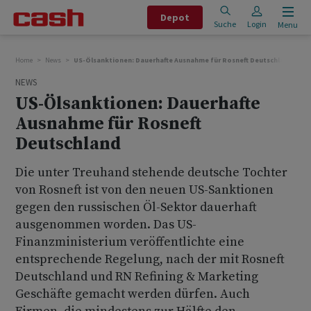
Depot
Suche
Login
Menu
Home
News
US-Ölsanktionen: Dauerhafte Ausnahme für Rosneft Deutschland
NEWS
US-Ölsanktionen: Dauerhafte
Ausnahme für Rosneft
Deutschland
Die unter Treuhand stehende deutsche Tochter
von Rosneft ist von den neuen US-Sanktionen
gegen den russischen Öl-Sektor dauerhaft
ausgenommen worden. Das US-
Finanzministerium veröffentlichte eine
entsprechende Regelung, nach der mit Rosneft
Deutschland und RN Refining & Marketing
Geschäfte gemacht werden dürfen. Auch