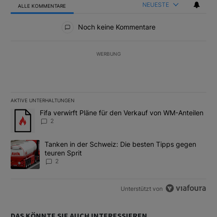
NEUESTE
ALLE KOMMENTARE
Alle Kommentare
Noch keine Kommentare
WERBUNG
AKTIVE UNTERHALTUNGEN
Das Folgende ist eine Liste der am meisten kommentierten Artikel
Ein Trendartikel mit dem Titel "Fifa verwirft Pläne für den Verk
Fifa verwirft Pläne für den Verkauf von WM-Anteilen
2
Ein Trendartikel mit dem Titel "Tanken in der Schweiz: Die best
Tanken in der Schweiz: Die besten Tipps gegen
teuren Sprit
2
Unterstützt von
DAS KÖNNTE SIE AUCH INTERESSIEREN