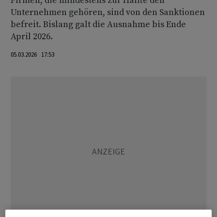
Firmen, die mindestens zur Hälfte den
Unternehmen gehören, sind von den Sanktionen
befreit. Bislang galt die Ausnahme bis Ende
April 2026.
05.03.2026 17:53