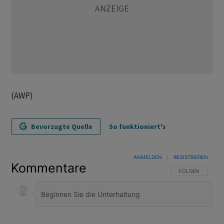
(AWP)
Bevorzugte Quelle
So funktioniert's
ANMELDEN
|
REGISTRIEREN
Kommentare
FOLGE DIESER U
FOLGEN