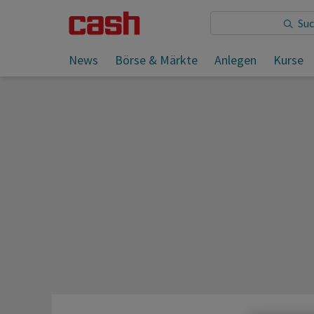
Sie lesen:
News
Börse & Märkte
Anlegen
Kurse