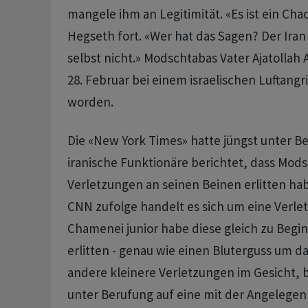
mangele ihm an Legitimität. «Es ist ein Chao
Hegseth fort. «Wer hat das Sagen? Der Iran 
selbst nicht.» Modschtabas Vater Ajatollah
28. Februar bei einem israelischen Luftangri
worden.
Die «New York Times» hatte jüngst unter Be
iranische Funktionäre berichtet, dass Mo
Verletzungen an seinen Beinen erlitten h
CNN zufolge handelt es sich um eine Verle
Chamenei junior habe diese gleich zu Begin
erlitten - genau wie einen Bluterguss um d
andere kleinere Verletzungen im Gesicht, 
unter Berufung auf eine mit der Angelegenh