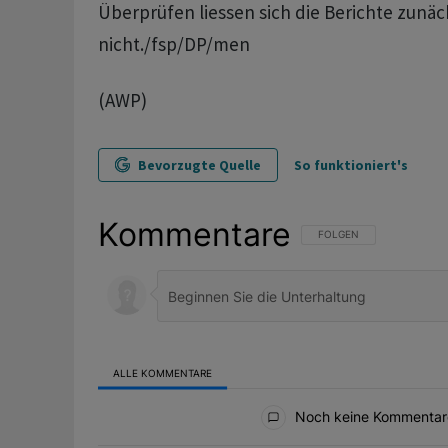
Überprüfen liessen sich die Berichte zunäc
nicht./fsp/DP/men
(AWP)
Bevorzugte Quelle
So funktioniert's
Kommentare
FOLGE DIESER UNTERHAL
FOLGEN
ALLE KOMMENTARE
Alle Kommentare
Noch keine Kommentar