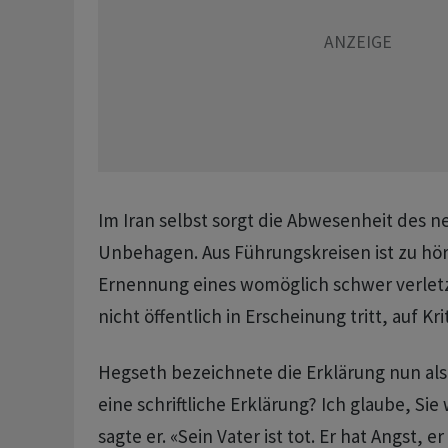
Im Iran selbst sorgt die Abwesenheit des n
Unbehagen. Aus Führungskreisen ist zu hör
Ernennung eines womöglich schwer verletz
nicht öffentlich in Erscheinung tritt, auf Krit
Hegseth bezeichnete die Erklärung nun al
eine schriftliche Erklärung? Ich glaube, Si
sagte er. «Sein Vater ist tot. Er hat Angst, er 