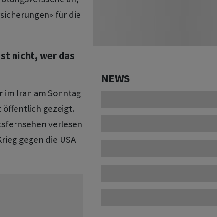
sicherungen» für die
bst nicht, wer das
NEWS
r im Iran am Sonntag
öffentlich gezeigt.
atsfernsehen verlesen
Krieg gegen die USA