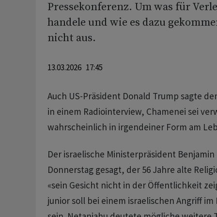
Pressekonferenz. Um was für Verle
handele und wie es dazu gekommen 
nicht aus.
13.03.2026 17:45
Auch US-Präsident Donald Trump sagte d
in einem Radiointerview, Chamenei sei verw
wahrscheinlich in irgendeiner Form am Le
Der israelische Ministerpräsident Benjami
Donnerstag gesagt, der 56 Jahre alte Relig
«sein Gesicht nicht in der Öffentlichkeit z
junior soll bei einem israelischen Angriff i
sein. Netanjahu deutete mögliche weitere