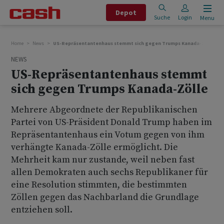
Depot
Suche
Login
Menu
Home
News
US-Repräsentantenhaus stemmt sich gegen Trumps Kanada-Zölle
NEWS
US-Repräsentantenhaus stemmt
sich gegen Trumps Kanada-Zölle
Mehrere Abgeordnete der Republikanischen
Partei von US-Präsident Donald Trump haben im
Repräsentantenhaus ein Votum gegen von ihm
verhängte Kanada-Zölle ermöglicht. Die
Mehrheit kam nur zustande, weil neben fast
allen Demokraten auch sechs Republikaner für
eine Resolution stimmten, die bestimmten
Zöllen gegen das Nachbarland die Grundlage
entziehen soll.