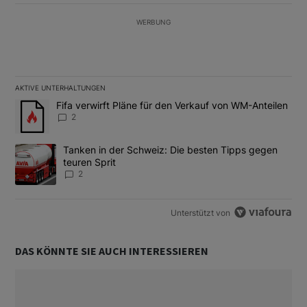
WERBUNG
AKTIVE UNTERHALTUNGEN
Das Folgende ist eine Liste der am meisten kommentierten Artikel
Ein Trendartikel mit dem Titel "Fifa verwirft Pläne für den Verk
Fifa verwirft Pläne für den Verkauf von WM-Anteilen
2
Ein Trendartikel mit dem Titel "Tanken in der Schweiz: Die best
Tanken in der Schweiz: Die besten Tipps gegen
teuren Sprit
2
Unterstützt von
DAS KÖNNTE SIE AUCH INTERESSIEREN