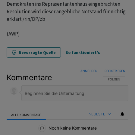
Demokraten ins Repräsentantenhaus eingebrachten
Resolution wird dieser angebliche Notstand für nichtig
erklärt./rin/DP/zb
(AWP)
Bevorzugte Quelle
So funktioniert's
ANMELDEN
|
REGISTRIEREN
Kommentare
FOLGE DIESER U
FOLGEN
NEUESTE
ALLE KOMMENTARE
Alle Kommentare
Noch keine Kommentare