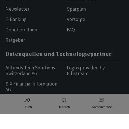
Newsletter
Sparplan
E-Banking
Vorsorge
Depot eröffnen
FAQ
Ratgeber
Datenquellen und Technologiepartner
Allfunds Tech Solutions
Logos provided by
Switzerland AG
Elbstream
SIX Financial Information
AG
Teilen
Merken
Kommentare
Ringier AG | Ringier Medien Schweiz
16
weitere Publikationen