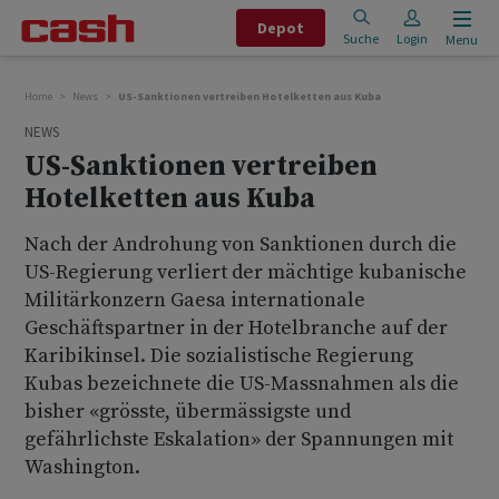
Depot
Suche
Login
Menu
Home
News
US-Sanktionen vertreiben Hotelketten aus Kuba
NEWS
US-Sanktionen vertreiben
Hotelketten aus Kuba
Nach der Androhung von Sanktionen durch die
US-Regierung verliert der mächtige kubanische
Militärkonzern Gaesa internationale
Geschäftspartner in der Hotelbranche auf der
Karibikinsel. Die sozialistische Regierung
Kubas bezeichnete die US-Massnahmen als die
bisher «grösste, übermässigste und
gefährlichste Eskalation» der Spannungen mit
Washington.