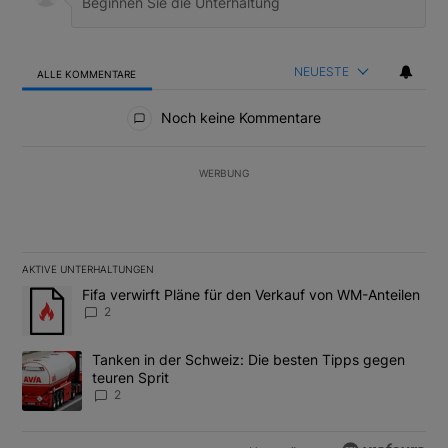
NEUESTE
ALLE KOMMENTARE
Alle Kommentare
Noch keine Kommentare
WERBUNG
AKTIVE UNTERHALTUNGEN
Das Folgende ist eine Liste der am meisten kommentierten Artikel
Ein Trendartikel mit dem Titel "Fifa verwirft Pläne für den Verk
Fifa verwirft Pläne für den Verkauf von WM-Anteilen
2
Ein Trendartikel mit dem Titel "Tanken in der Schweiz: Die best
Tanken in der Schweiz: Die besten Tipps gegen
teuren Sprit
2