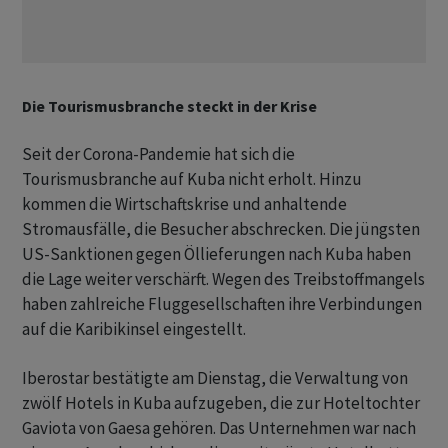
Die Tourismusbranche steckt in der Krise
Seit der Corona-Pandemie hat sich die
Tourismusbranche auf Kuba nicht erholt. Hinzu
kommen die Wirtschaftskrise und anhaltende
Stromausfälle, die Besucher abschrecken. Die jüngsten
US-Sanktionen gegen Öllieferungen nach Kuba haben
die Lage weiter verschärft. Wegen des Treibstoffmangels
haben zahlreiche Fluggesellschaften ihre Verbindungen
auf die Karibikinsel eingestellt.
Iberostar bestätigte am Dienstag, die Verwaltung von
zwölf Hotels in Kuba aufzugeben, die zur Hoteltochter
Gaviota von Gaesa gehören. Das Unternehmen war nach