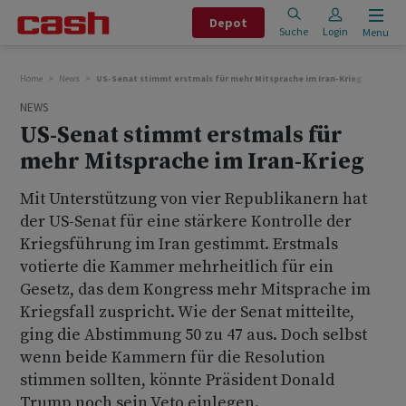
Depot
Suche
Login
Menu
Home
News
US-Senat stimmt erstmals für mehr Mitsprache im Iran-Krieg
NEWS
US-Senat stimmt erstmals für
mehr Mitsprache im Iran-Krieg
Mit Unterstützung von vier Republikanern hat
der US-Senat für eine stärkere Kontrolle der
Kriegsführung im Iran gestimmt. Erstmals
votierte die Kammer mehrheitlich für ein
Gesetz, das dem Kongress mehr Mitsprache im
Kriegsfall zuspricht. Wie der Senat mitteilte,
ging die Abstimmung 50 zu 47 aus. Doch selbst
wenn beide Kammern für die Resolution
stimmen sollten, könnte Präsident Donald
Trump noch sein Veto einlegen.