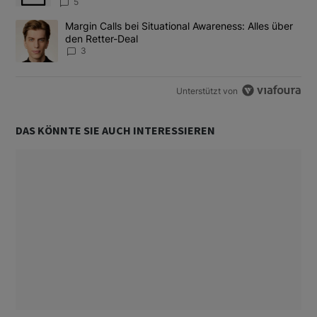
5
Ein Trendartikel mit dem Titel "Margin Calls bei Situational Awar
Margin Calls bei Situational Awareness: Alles über
den Retter-Deal
3
Unterstützt von
DAS KÖNNTE SIE AUCH INTERESSIEREN