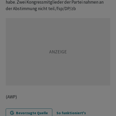
habe. Zwei Kongressmitglieder der Partei nahmen an
der Abstimmung nicht teil./fsp/DP/zb
(AWP)
Bevorzugte Quelle
So funktioniert's