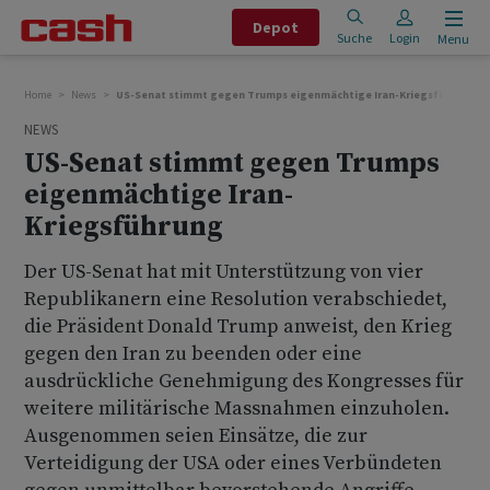
Depot
Suche
Login
Menu
Home
News
US-Senat stimmt gegen Trumps eigenmächtige Iran-Kriegsführung
NEWS
US-Senat stimmt gegen Trumps
eigenmächtige Iran-
Kriegsführung
Der US-Senat hat mit Unterstützung von vier
Republikanern eine Resolution verabschiedet,
die Präsident Donald Trump anweist, den Krieg
gegen den Iran zu beenden oder eine
ausdrückliche Genehmigung des Kongresses für
weitere militärische Massnahmen einzuholen.
Ausgenommen seien Einsätze, die zur
Verteidigung der USA oder eines Verbündeten