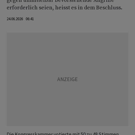
gegen unmittelbar bevorstehende Angriffe
erforderlich seien, heisst es in dem Beschluss.
24.06.2026 06:41
Die Kongresskammer votierte mit 50 zu 48 Stimmen