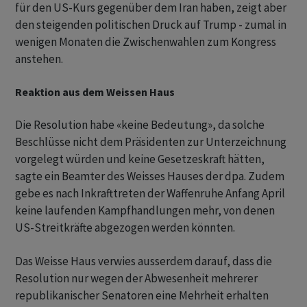
für den US-Kurs gegenüber dem Iran haben, zeigt aber
den steigenden politischen Druck auf Trump - zumal in
wenigen Monaten die Zwischenwahlen zum Kongress
anstehen.
Reaktion aus dem Weissen Haus
Die Resolution habe «keine Bedeutung», da solche
Beschlüsse nicht dem Präsidenten zur Unterzeichnung
vorgelegt würden und keine Gesetzeskraft hätten,
sagte ein Beamter des Weisses Hauses der dpa. Zudem
gebe es nach Inkrafttreten der Waffenruhe Anfang April
keine laufenden Kampfhandlungen mehr, von denen
US-Streitkräfte abgezogen werden könnten.
Das Weisse Haus verwies ausserdem darauf, dass die
Resolution nur wegen der Abwesenheit mehrerer
republikanischer Senatoren eine Mehrheit erhalten