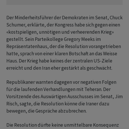
Der Minderheitsführer der Demokraten im Senat, Chuck
Schumer, erklärte, der Kongress habe sich gegen einen
«kostspieligen, unnötigen und verheerenden Krieg»
gestellt. Sein Parteikollege Gregory Meeks im
Repräsentatenhaus, der die Resolution vorangetrieben
hatte, sprach von einer klaren Botschaft an das Weisse
Haus. Der Krieg habe keines der zentralen US-Ziele
erreicht und den Iran eher gestärkt als geschwächt.
Republikaner warnten dagegen vor negativen Folgen
für die laufenden Verhandlungen mit Teheran. Der
Vorsitzende des Auswärtigen Ausschusses im Senat, Jim
Risch, sagte, die Resolution könne die Iraner dazu
bewegen, die Gespräche abzubrechen.
Die Resolution dürfte keine unmittelbare Konsequenz