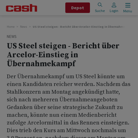
Depot
Suche
Login
Menu
Home
News
US Steel steigen - Bericht über Arcelor-Einstieg in Übernahmekampf
NEWS
US Steel steigen - Bericht über
Arcelor-Einstieg in
Übernahmekampf
Der Übernahmekampf um US Steel könnte um
einen Kandidaten reicher werden. Nachdem das
Stahlkonzern am Montag angekündigt hatte,
sich nach mehreren Übernahmeangeboten
Gedanken über seine strategische Zukunft zu
machen, könnte nun einem Medienbericht
zufolge Arcelormittal in das Rennen einsteigen.
Dies trieb den Kurs am Mittwoch nochmals um