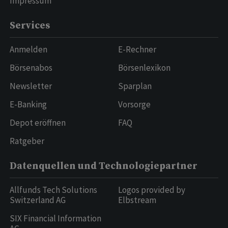
Impressum
Services
Anmelden
E-Rechner
Börsenabos
Börsenlexikon
Newsletter
Sparplan
E-Banking
Vorsorge
Depot eröffnen
FAQ
Ratgeber
Datenquellen und Technologiepartner
Allfunds Tech Solutions
Logos provided by
Switzerland AG
Elbstream
SIX Financial Information