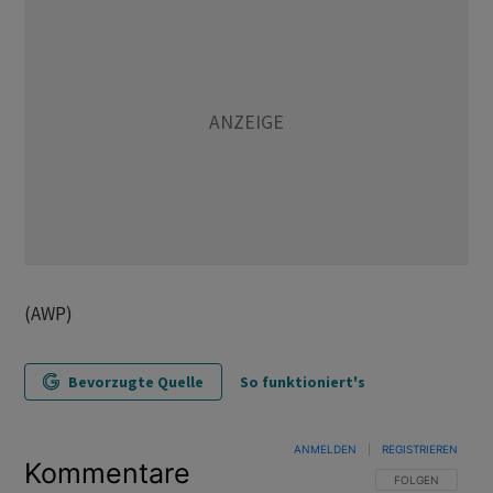
(AWP)
Bevorzugte Quelle
So funktioniert's
ANMELDEN
|
REGISTRIEREN
Kommentare
FOLGE DIESER U
FOLGEN