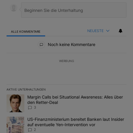
NEUESTE
ALLE KOMMENTARE
Alle Kommentare
Noch keine Kommentare
WERBUNG
AKTIVE UNTERHALTUNGEN
Das Folgende ist eine Liste der am meisten kommentierten Artikel
Ein Trendartikel mit dem Titel "Margin Calls bei Situational Awar
Margin Calls bei Situational Awareness: Alles über
den Retter-Deal
3
Ein Trendartikel mit dem Titel "US-Finanzministerium bereitet Ban
US-Finanzministerium bereitet Banken laut Insider
auf eventuelle Yen-Intervention vor
2