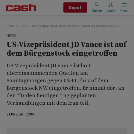
Depot
Suche
Login
Menu
Home
News
US-Vizepräsident JD Vance ist auf dem Bürgenstock eingetroffen
NEWS
US-Vizepräsident JD Vance ist auf
dem Bürgenstock eingetroffen
US-Vizepräsident JD Vance ist laut
übereinstimmenden Quellen am
Sonntagmorgen gegen 06:40 Uhr auf dem
Bürgenstock NW eingetroffen. Er nimmt dort an
den für den heutigen Tag geplanten
Verhandlungen mit dem Iran teil.
21.06.2026 09:04