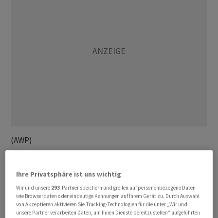
(AWP)
Ihre Privatsphäre ist uns wichtig
Wir und unsere
293
-Partner speichern und greifen auf personenbezogene Daten
wie Browserdaten oder eindeutige Kennungen auf Ihrem Gerät zu. Durch Auswahl
von Akzeptieren aktivieren Sie Tracking-Technologien für die unter „Wir und
unsere Partner verarbeiten Daten, um Ihnen Dienste bereitzustellen“ aufgeführten