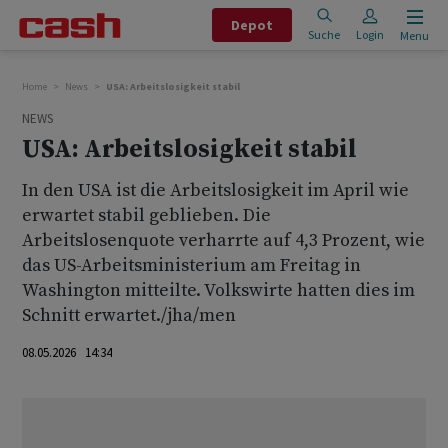
Depot
Suche
Login
Menu
Home
News
USA: Arbeitslosigkeit stabil
NEWS
USA: Arbeitslosigkeit stabil
In den USA ist die Arbeitslosigkeit im April wie
erwartet stabil geblieben. Die
Arbeitslosenquote verharrte auf 4,3 Prozent, wie
das US-Arbeitsministerium am Freitag in
Washington mitteilte. Volkswirte hatten dies im
Schnitt erwartet./jha/men
08.05.2026 14:34